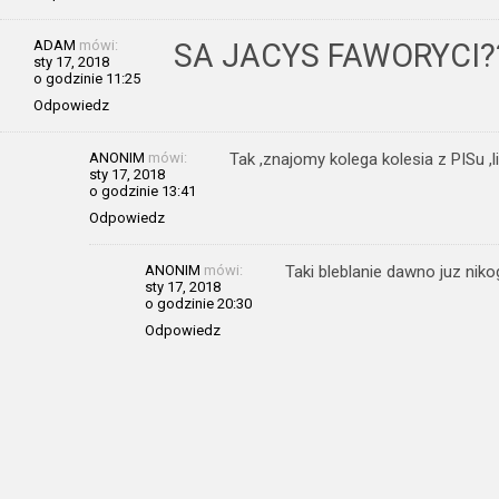
ADAM
mówi:
SA JACYS FAWORYCI?
sty 17, 2018
o godzinie 11:25
Odpowiedz
ANONIM
mówi:
Tak ,znajomy kolega kolesia z PISu ,
sty 17, 2018
o godzinie 13:41
Odpowiedz
ANONIM
mówi:
Taki bleblanie dawno juz niko
sty 17, 2018
o godzinie 20:30
Odpowiedz