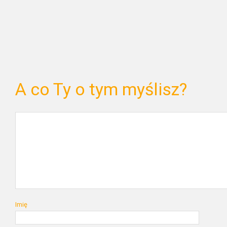
A co Ty o tym myślisz?
Imię