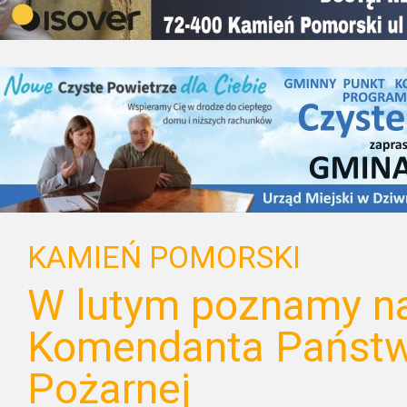
KAMIEŃ POMORSKI
W lutym poznamy n
Komendanta Państw
Pożarnej