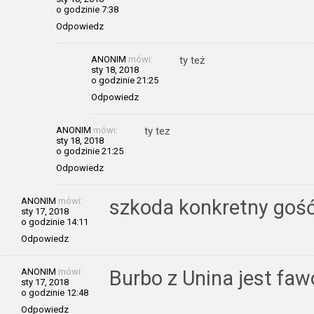
o godzinie 7:38
Odpowiedz
ANONIM
mówi:
ty też
sty 18, 2018
o godzinie 21:25
Odpowiedz
ANONIM
mówi:
ty tez
sty 18, 2018
o godzinie 21:25
Odpowiedz
ANONIM
mówi:
szkoda konkretny gość 
sty 17, 2018
o godzinie 14:11
Odpowiedz
ANONIM
mówi:
Burbo z Unina jest fa
sty 17, 2018
o godzinie 12:48
Odpowiedz