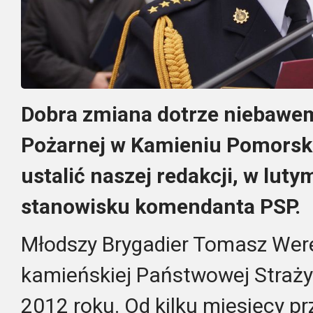
Dobra zmiana dotrze niebawe
Pożarnej w Kamieniu Pomorski
ustalić naszej redakcji, w lut
stanowisku komendanta PSP.
Młodszy Brygadier Tomasz Were
kamieńskiej Państwowej Straży
2012 roku. Od kilku miesięcy p