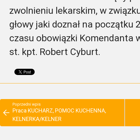
zwolnieniu lekarskim, w związ
głowy jaki doznał na początku 
czasu obowiązki Komendanta w
st. kpt. Robert Cyburt.
Poprzedni wpis
Praca KUCHARZ, POMOC KUCHENNA,
KELNERKA/KELNER