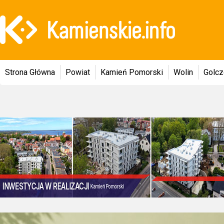
Strona Główna
Powiat
Kamień Pomorski
Wolin
Golc