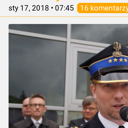
sty 17, 2018
•
07:45
16 komentarz