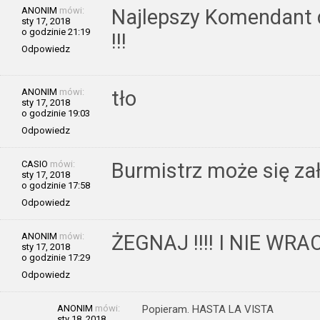
ANONIM
mówi:
Najlepszy Komendant d
sty 17, 2018
o godzinie 21:19
!!!
Odpowiedz
ANONIM
mówi:
tło
sty 17, 2018
o godzinie 19:03
Odpowiedz
CASIO
mówi:
Burmistrz może się zał
sty 17, 2018
o godzinie 17:58
Odpowiedz
ANONIM
mówi:
ŻEGNAJ !!!! I NIE WRACA
sty 17, 2018
o godzinie 17:29
Odpowiedz
ANONIM
mówi:
Popieram. HASTA LA VISTA
sty 18, 2018