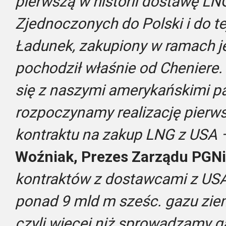
pierwszą w historii dostawę L
Zjednoczonych do Polski i do te
Ładunek, zakupiony w ramach je
pochodził właśnie od Cheniere.
się z naszymi amerykańskimi pa
rozpoczynamy realizację pierw
kontraktu na zakup LNG z USA
Woźniak, Prezes Zarządu PGNi
kontraktów z dostawcami z USA
ponad 9 mld m sześc. gazu zie
czyli więcej niż sprowadzamy ga