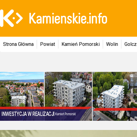
Strona Główna
Powiat
Kamień Pomorski
Wolin
Golc