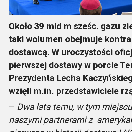
Około 39 mld m sześc. gazu zi
taki wolumen obejmuje kontr
dostawcą. W uroczystości ofic
pierwszej dostawy w porcie Te
Prezydenta Lecha Kaczyńskieg
wzięli m.in. przedstawiciele rz
–
Dwa lata temu, w tym miejscu,
naszymi partnerami z ameryka