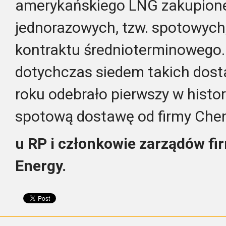
amerykańskiego LNG zakupione
jednorazowych, tzw. spotowych
kontraktu średnioterminowego.
dotychczas siedem takich dos
roku odebrało pierwszy w histo
spotową dostawę od firmy Chen
u RP i członkowie zarządów fi
Energy.