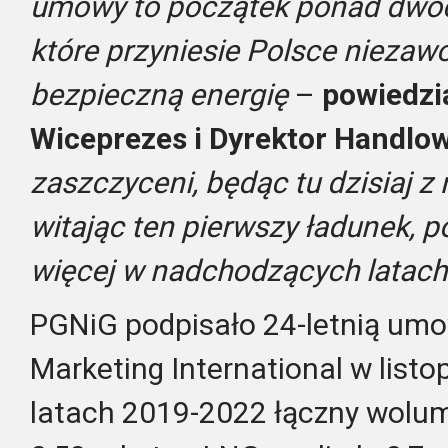
umowy to początek ponad dwóc
które przyniesie Polsce niezawo
bezpieczną energię
–
powiedzia
Wiceprezes i Dyrektor Handlo
zaszczyceni, będąc tu dzisiaj z
witając ten pierwszy ładunek, p
więcej w nadchodzących latach
PGNiG podpisało 24-letnią umo
Marketing International w list
latach 2019-2022 łączny wolum