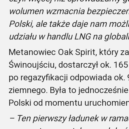
wolumen wzmacnia bezpieczeń
Polski, ale także daje nam moż
udziału w handlu LNG na globa
Metanowiec Oak Spirit, który z
Świnoujściu, dostarczył ok. 165
po regazyfikacji odpowiada ok.
ziemnego. Była to jednocześni
Polski od momentu uruchomien
– Ten pierwszy ładunek w ramac