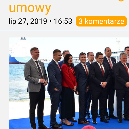
umowy
lip 27, 2019
•
16:53
3 komentarze