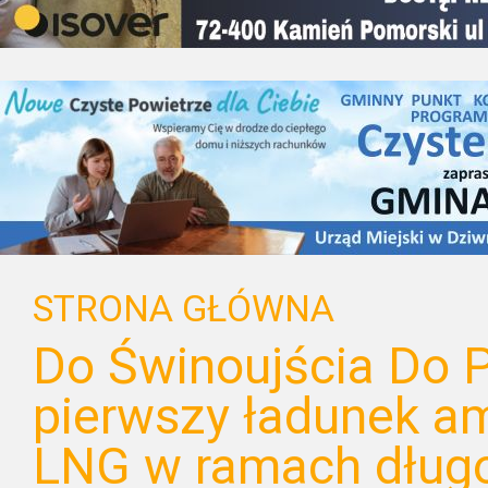
STRONA GŁÓWNA
Do Świnoujścia Do P
pierwszy ładunek a
LNG w ramach dług