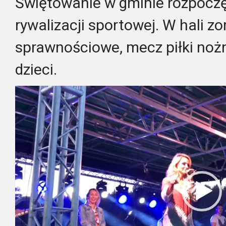
Świętowanie w gminie rozpoczęł
rywalizacji sportowej. W hali 
sprawnościowe, mecz piłki nożn
dzieci.
Odtwarzacz
video