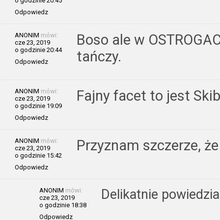
o godzinie 20:45
Odpowiedz
ANONIM
mówi:
Boso ale w OSTROGAC
cze 23, 2019
o godzinie 20:44
tańczy.
Odpowiedz
ANONIM
mówi:
Fajny facet to jest Sk
cze 23, 2019
o godzinie 19:09
Odpowiedz
ANONIM
mówi:
Przyznam szczerze, że 
cze 23, 2019
o godzinie 15:42
Odpowiedz
ANONIM
mówi:
Delikatnie powiedzi
cze 23, 2019
o godzinie 18:38
Odpowiedz