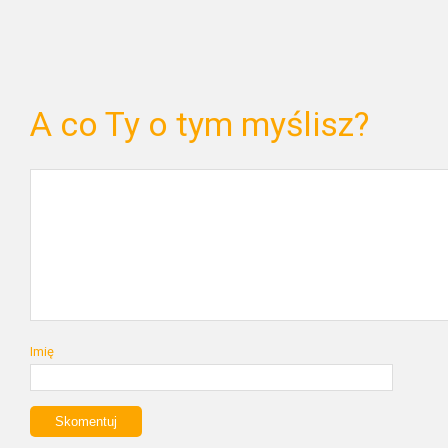
A co Ty o tym myślisz?
Imię