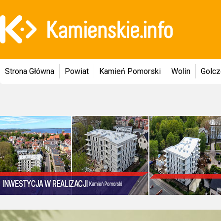
Strona Główna
Powiat
Kamień Pomorski
Wolin
Golc