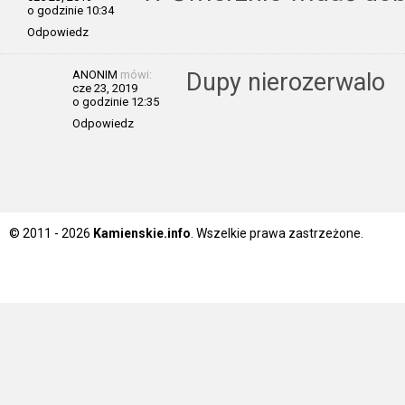
o godzinie 10:34
Odpowiedz
ANONIM
mówi:
Dupy nierozerwalo
cze 23, 2019
o godzinie 12:35
Odpowiedz
© 2011 - 2026
Kamienskie.info
. Wszelkie prawa zastrzeżone.