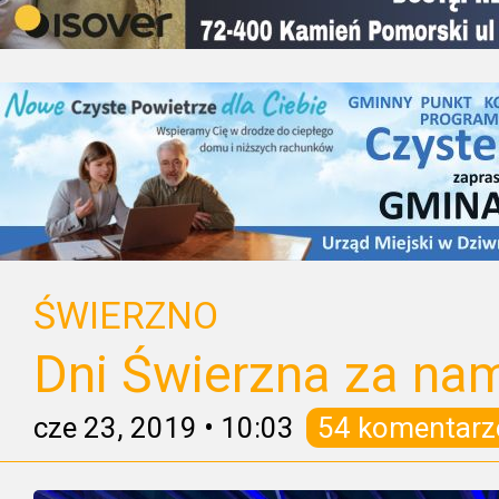
ŚWIERZNO
Dni Świerzna za nami
cze 23, 2019
•
10:03
54 komentarz