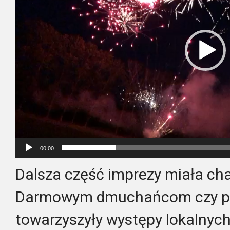
00:00
Dalsza część imprezy miała cha
Darmowym dmuchańcom czy p
towarzyszyły występy lokalnyc