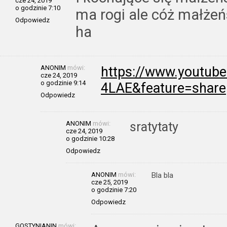
cze 24, 2019
o godzinie 7:10
ma rogi ale cóż małżeń
Odpowiedz
ha
ANONIM
mówi:
https://www.youtub
cze 24, 2019
o godzinie 9:14
4LAE&feature=share
Odpowiedz
ANONIM
mówi:
sratytaty
cze 24, 2019
o godzinie 10:28
Odpowiedz
ANONIM
mówi:
Bla bla
cze 25, 2019
o godzinie 7:20
Odpowiedz
GOSTYNIANIN
mówi: