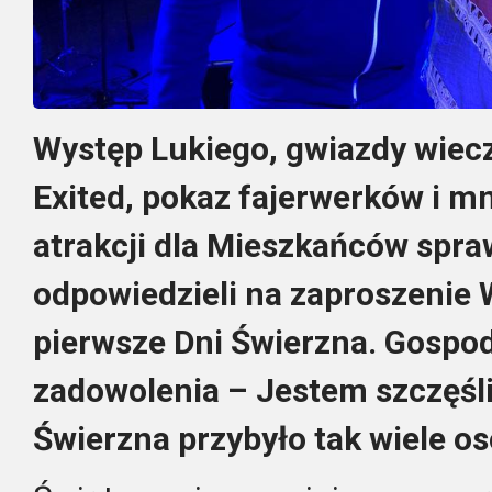
Występ Lukiego, gwiazdy wiecz
Exited, pokaz fajerwerków i 
atrakcji dla Mieszkańców spraw
odpowiedzieli na zaproszenie 
pierwsze Dni Świerzna. Gospod
zadowolenia – Jestem szczęśli
Świerzna przybyło tak wiele os