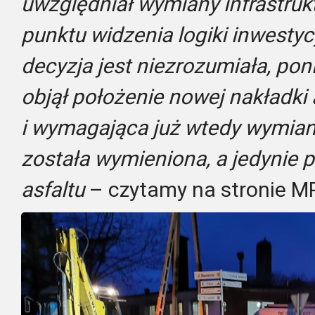
uwzględniał wymiany infrastruk
punktu widzenia logiki inwesty
decyzja jest niezrozumiała, p
objął położenie nowej nakładki 
i wymagająca już wtedy wymiany
została wymieniona, a jedynie 
asfaltu
– czytamy na stronie M