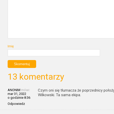
Imię
13 komentarzy
ANONIM
mówi:
Czym oni się tłumacza że poprzednicy położyli
mar 31, 2022
Wilkowski. Ta sama ekipa.
o godzinie 8:36
Odpowiedz