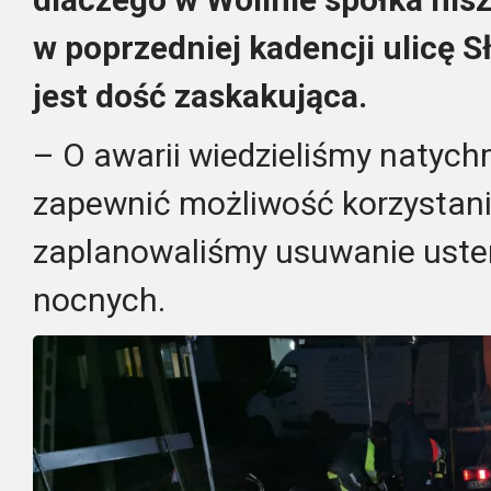
w poprzedniej kadencji ulicę 
jest dość zaskakująca.
– O awarii wiedzieliśmy natych
zapewnić możliwość korzystani
zaplanowaliśmy usuwanie uste
nocnych.