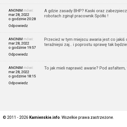
ANONIM
mówi:
A gdzie zasady BHP? Kaski oraz zabezpiecz
mar 28, 2022
robotach zginął pracownik Spółki !
o godzinie 20:28
Odpowiedz
ANONIM
mówi:
Przecież w tym miejscu awaria jest co jakiś 
mar 28, 2022
teraźniejsi zaj… i poprostu sprawę tak będzi
o godzinie 19:57
Odpowiedz
ANONIM
mówi:
To jak mieli naprawić awarie? Pod asfaltem,
mar 28, 2022
o godzinie 18:15
Odpowiedz
© 2011 - 2026
Kamienskie.info
. Wszelkie prawa zastrzeżone.