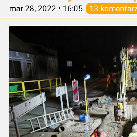
mar 28, 2022
•
16:05
13 komentar