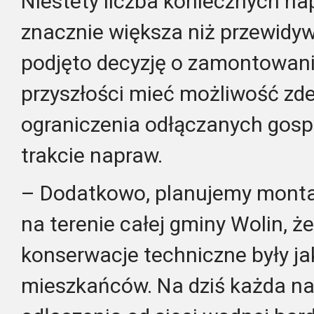
Niestety liczba koniecznych na
znacznie większa niż przewidy
podjęto decyzję o zamontowani
przyszłości mieć możliwość z
ograniczenia odłączanych gos
trakcie napraw.
– Dodatkowo, planujemy montaż
na terenie całej gminy Wolin, ż
konserwacje techniczne były jak
mieszkańców. Na dziś każda 