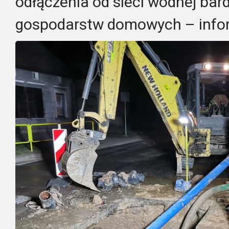
odłączenia od sieci wodnej bard
gospodarstw domowych – infor