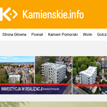
Strona Główna
Powiat
Kamień Pomorski
Wolin
Golc