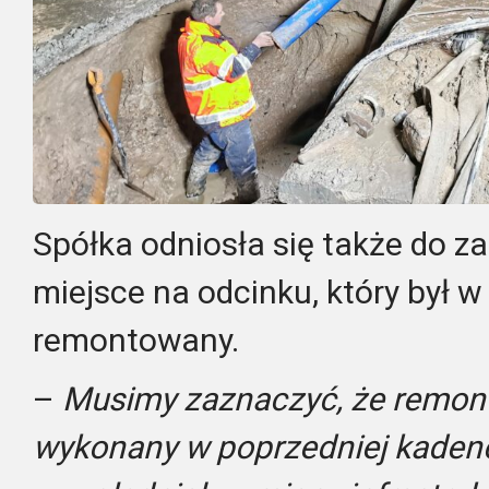
Spółka odniosła się także do z
miejsce na odcinku, który był w
remontowany.
–
Musimy zaznaczyć, że remont 
wykonany w poprzedniej kadencj