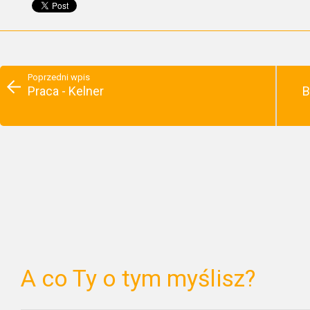
Poprzedni wpis
Praca - Kelner
B
A co Ty o tym myślisz?