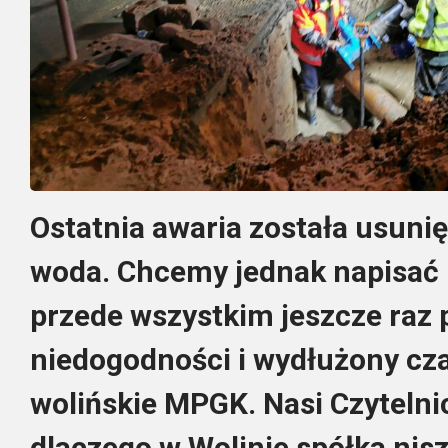
Ostatnia awaria została usunię
woda. Chcemy jednak napisać k
przede wszystkim jeszcze raz 
niedogodności i wydłużony cz
wolińskie MPGK. Nasi Czytelni
dlaczego w Wolinie spółka ni