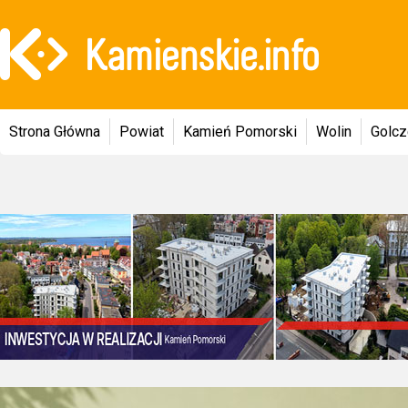
Strona Główna
Powiat
Kamień Pomorski
Wolin
Golc