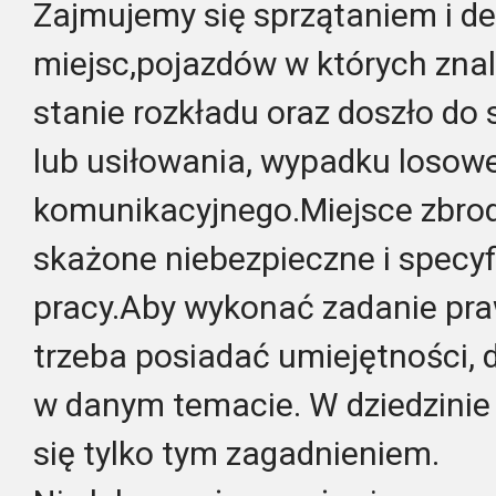
Zajmujemy się sprzątaniem i d
miejsc,pojazdów w których znal
stanie rozkładu oraz doszło d
lub usiłowania, wypadku losow
komunikacyjnego.Miejsce zbrodn
skażone niebezpieczne i specy
pracy.Aby wykonać zadanie pra
trzeba posiadać umiejętności, 
w danym temacie. W dziedzinie
się tylko tym zagadnieniem.