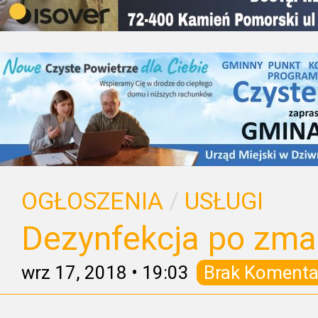
OGŁOSZENIA
/
USŁUGI
Dezynfekcja po zmar
wrz 17, 2018
•
19:03
Brak Komenta