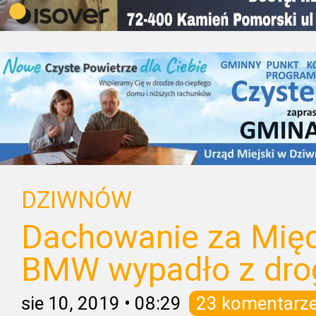
DZIWNÓW
Dachowanie za Mię
BMW wypadło z dro
sie 10, 2019
•
08:29
23 komentarz