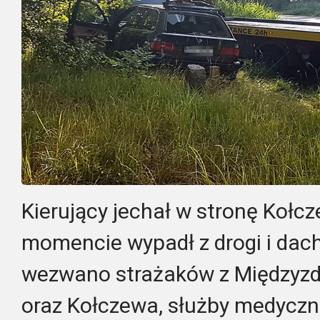
Kierujący jechał w stronę Koł
momencie wypadł z drogi i dac
wezwano strażaków z Międzyzd
oraz Kołczewa, służby medyczne