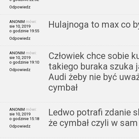
Odpowiedz
ANONIM
mówi:
Hulajnoga to max co by
sie 10, 2019
o godzinie 19:55
Odpowiedz
ANONIM
mówi:
Człowiek chce sobie k
sie 10, 2019
o godzinie 19:10
takiego buraka szuka 
Odpowiedz
Audi żeby nie być uwa
cymbał
ANONIM
mówi:
Ledwo potrafi zdanie 
sie 10, 2019
o godzinie 15:18
że cymbał czyli w sam 
Odpowiedz