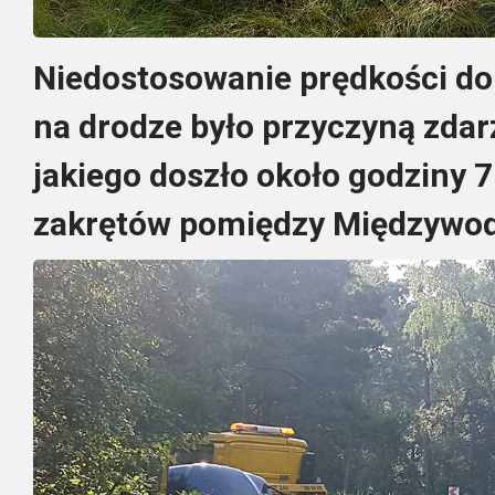
Niedostosowanie prędkości d
na drodze było przyczyną zda
jakiego doszło około godziny 
zakrętów pomiędzy Międzywo