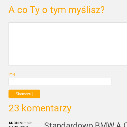
A co Ty o tym myślisz?
Imię
23 komentarzy
ANONIM
mówi:
Standardowo BMW.A C