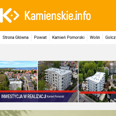
Strona Główna
Powiat
Kamień Pomorski
Wolin
Golc