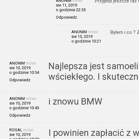
ANONIM
mówi:
Przyjedź jeszcze raz 
sie 11, 2019
o godzinie 22:55
Odpowiedz
ANONIM
mówi:
Byłem i co ? 
sie 15, 2019
o godzinie 10:21
ANONIM
mówi:
Najlepsza jest samoeli
sie 10, 2019
o godzinie 10:54
wściekłego. I skuteczni
Odpowiedz
ANONIM
mówi:
i znowu BMW
sie 10, 2019
o godzinie 10:43
Odpowiedz
ROGAL
mówi:
I powinien zapłacić z w
sie 10, 2019