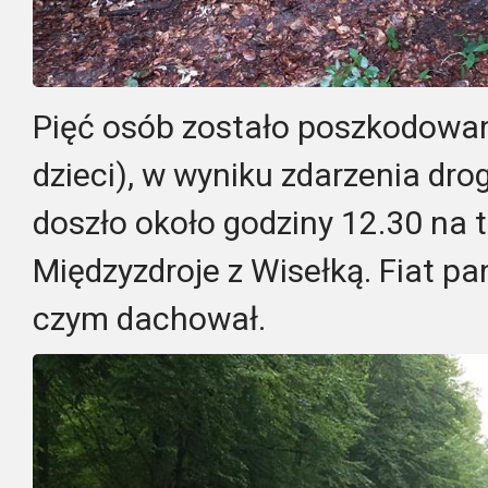
Pięć osób zostało poszkodowa
dzieci), w wyniku zdarzenia dr
doszło około godziny 12.30 na t
Międzyzdroje z Wisełką. Fiat pa
czym dachował.