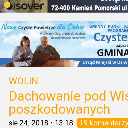
WOLIN
Dachowanie pod Wis
poszkodowanych
sie 24, 2018
•
13:18
19 komentarz