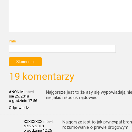
Imię
19 komentarzy
ANONIM
mówi:
Najgorsze jest to że asy się wypowiadają n
sie 25, 2018
nie jakiś młodzik rajdowiec
o godzinie 17:56
Odpowiedz
XXXXXXXX
mówi:
Najgorsze jest to jak pryncypał broni
sie 26, 2018
rozumowanie o prawie drogowym , a
o godzinie 12:25