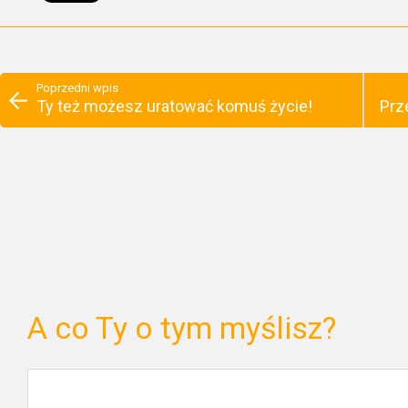
Poprzedni wpis
Ty też możesz uratować komuś życie!
Prz
A co Ty o tym myślisz?