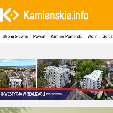
Strona Główna
Powiat
Kamień Pomorski
Wolin
Golc