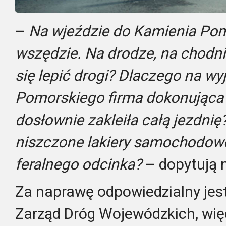
–
Na wjeździe do Kamienia Pom
wszędzie. Na drodze, na chodn
się lepić drogi? Dlaczego na wy
Pomorskiego firma dokonująca
dosłownie zakleiła całą jezdnię
niszczone lakiery samochodow
feralnego odcinka?
– dopytują n
Za naprawę odpowiedzialny je
Zarząd Dróg Wojewódzkich, wię