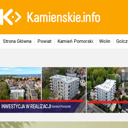
Strona Główna
Powiat
Kamień Pomorski
Wolin
Golc