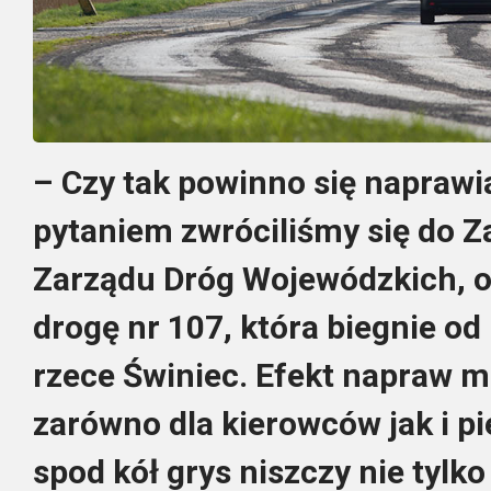
– Czy tak powinno się naprawi
pytaniem zwróciliśmy się do 
Zarządu Dróg Wojewódzkich, o
drogę nr 107, która biegnie o
rzece Świniec. Efekt napraw m
zarówno dla kierowców jak i pi
spod kół grys niszczy nie tylko