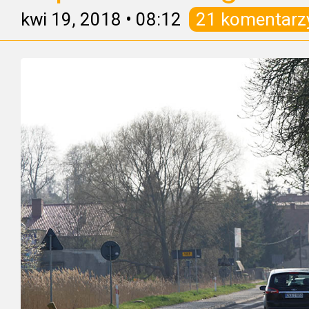
kwi 19, 2018
•
08:12
21 komentarz