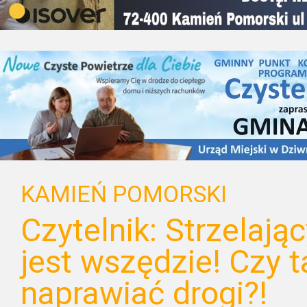
KAMIEŃ POMORSKI
Czytelnik: Strzelają
jest wszędzie! Czy 
naprawiać drogi?!