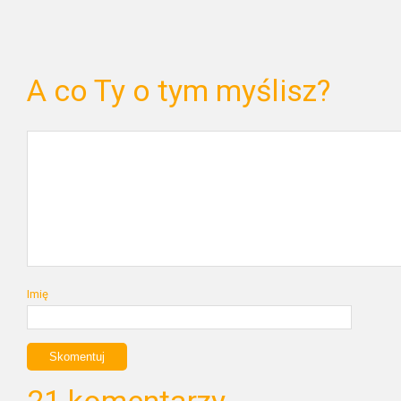
A co Ty o tym myślisz?
Imię