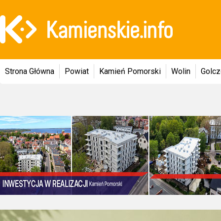
Strona Główna
Powiat
Kamień Pomorski
Wolin
Golc