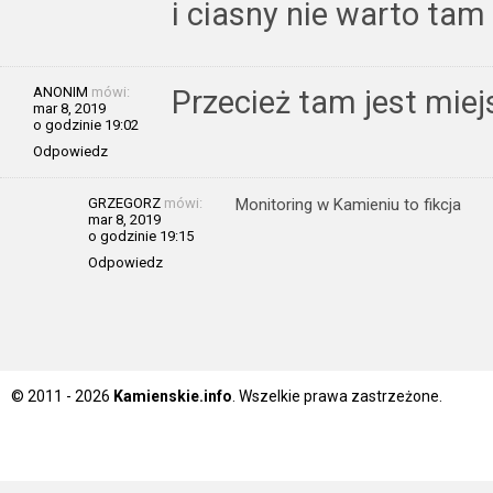
i ciasny nie warto ta
ANONIM
mówi:
Przecież tam jest miej
mar 8, 2019
o godzinie 19:02
Odpowiedz
GRZEGORZ
mówi:
Monitoring w Kamieniu to fikcja
mar 8, 2019
o godzinie 19:15
Odpowiedz
© 2011 - 2026
Kamienskie.info
. Wszelkie prawa zastrzeżone.