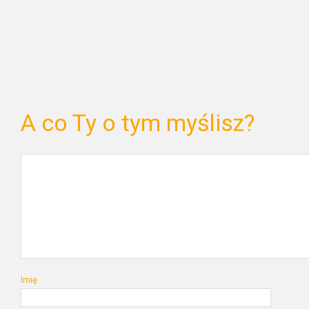
A co Ty o tym myślisz?
Imię