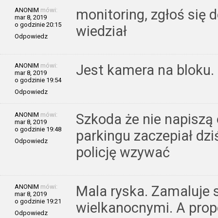
ANONIM
mówi:
monitoring, zgłoś się d
mar 8, 2019
o godzinie 20:15
wiedział
Odpowiedz
ANONIM
mówi:
Jest kamera na bloku.
mar 8, 2019
o godzinie 19:54
Odpowiedz
ANONIM
mówi:
Szkoda że nie napiszą 
mar 8, 2019
o godzinie 19:48
parkingu zaczepiał dzi
Odpowiedz
policję wzywać
ANONIM
mówi:
Mala ryska. Zamaluje 
mar 8, 2019
o godzinie 19:21
wielkanocnymi. A prop
Odpowiedz