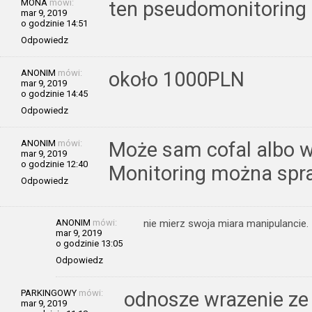
MONA
mówi:
ten pseudomonitoring 
mar 9, 2019
o godzinie 14:51
Odpowiedz
ANONIM
mówi:
około 1000PLN
mar 9, 2019
o godzinie 14:45
Odpowiedz
ANONIM
mówi:
Może sam cofal albo wi
mar 9, 2019
o godzinie 12:40
Monitoring można spr
Odpowiedz
ANONIM
mówi:
nie mierz swoja miara manipulancie.
mar 9, 2019
o godzinie 13:05
Odpowiedz
PARKINGOWY
mówi:
odnosze wrazenie ze 
mar 9, 2019