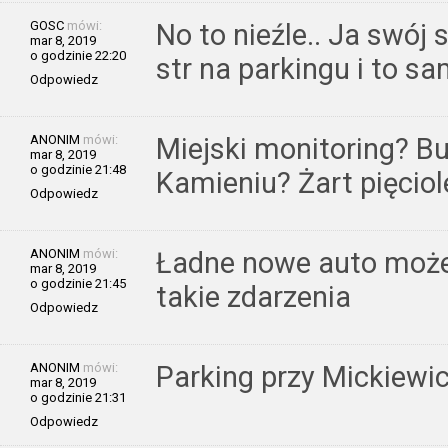
GOSC
mówi:
No to nieźle.. Ja swój
mar 8, 2019
o godzinie 22:20
str na parkingu i to s
Odpowiedz
ANONIM
mówi:
Miejski monitoring? B
mar 8, 2019
o godzinie 21:48
Kamieniu? Żart pięciole
Odpowiedz
ANONIM
mówi:
Ładne nowe auto może
mar 8, 2019
o godzinie 21:45
takie zdarzenia
Odpowiedz
ANONIM
mówi:
Parking przy Mickiewic
mar 8, 2019
o godzinie 21:31
Odpowiedz