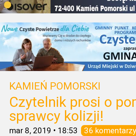
KAMIEŃ POMORSKI
Czytelnik prosi o p
sprawcy kolizji!
mar 8, 2019
•
18:53
36 komentarz