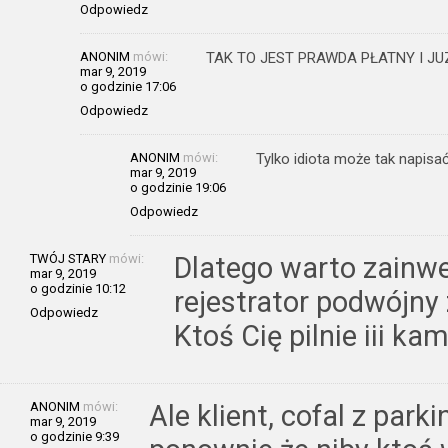
Odpowiedz
ANONIM
mówi:
TAK TO JEST PRAWDA PŁATNY I JU
mar 9, 2019
o godzinie 17:06
Odpowiedz
ANONIM
mówi:
Tylko idiota może tak napisa
mar 9, 2019
o godzinie 19:06
Odpowiedz
TWÓJ STARY
mówi:
Dlatego warto zainw
mar 9, 2019
o godzinie 10:12
rejestrator podwójny
Odpowiedz
Ktoś Cię pilnie iii ka
ANONIM
mówi:
Ale klient, cofal z parki
mar 9, 2019
o godzinie 9:39