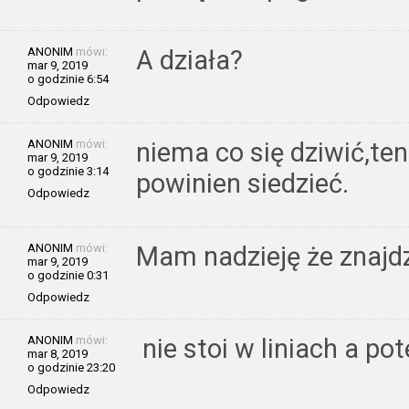
ANONIM
mówi:
A działa?
mar 9, 2019
o godzinie 6:54
Odpowiedz
ANONIM
mówi:
niema co się dziwić,ten
mar 9, 2019
o godzinie 3:14
powinien siedzieć.
Odpowiedz
ANONIM
mówi:
Mam nadzieję że znajd
mar 9, 2019
o godzinie 0:31
Odpowiedz
ANONIM
mówi:
nie stoi w liniach a p
mar 8, 2019
o godzinie 23:20
Odpowiedz