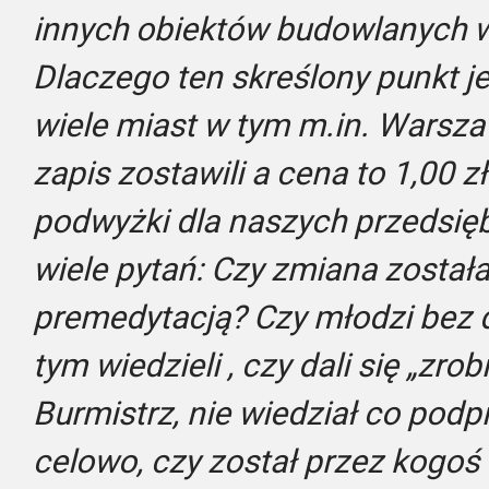
innych obiektów budowlanych w 
Dlaczego ten skreślony punkt je
wiele miast w tym m.in. Warsza
zapis zostawili a cena to 1,00 z
podwyżki dla naszych przedsię
wiele pytań:
Czy zmiana została
premedytacją?
Czy młodzi bez 
tym wiedzieli , czy dali się „zro
Burmistrz, nie wiedział co podpis
celowo, czy został przez kogo