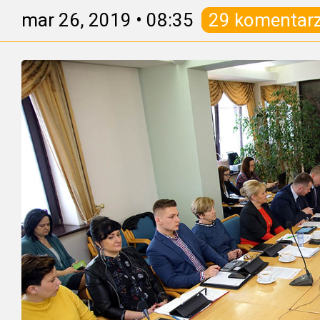
mar 26, 2019
•
08:35
29 komentar