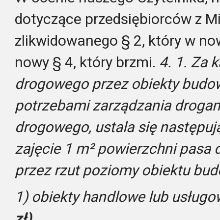
dotyczące przedsiębiorców z M
zlikwidowanego § 2, który w no
nowy § 4, który brzmi.
4. 1. Za 
drogowego przez obiekty budo
potrzebami zarządzania drogam
drogowego, ustala się następuj
zajęcie 1 m² powierzchni pasa
przez rzut poziomy obiektu bu
1) obiekty handlowe lub usług
zł)