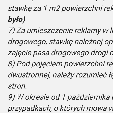
stawkę za 1 m2 powierzchni r
było)
7) Za umieszczenie reklamy w l
drogowego, stawkę należnej opła
zajęcie pasa drogowego drogi d
8) Pod pojęciem powierzchni re
dwustronnej, należy rozumieć 
stron.
9) W okresie od 1 października 
przypadkach, o których mowa w u