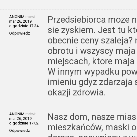
ANONIM
mówi:
Przedsiebiorca moze na
mar 26, 2019
o godzinie 17:34
sie zyskiem. Jest tu kt
Odpowiedz
obecnie ceny szaleja? 
obrotu i wszyscy maja 
miejscach, ktore maja
W innym wypadku powi
imieniu gdyz zdarzaja
okazji zdrowia.
ANONIM
mówi:
Nasz dom, nasze miast
mar 26, 2019
o godzinie 17:02
mieszkańców, maski o
Odpowiedz