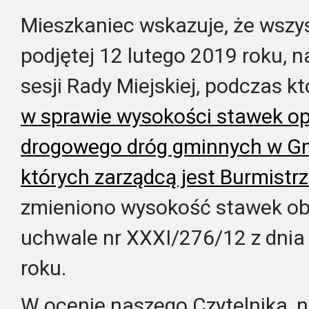
Mieszkaniec wskazuje, że wszy
podjętej 12 lutego 2019 roku, n
sesji Rady Miejskiej, podczas k
w sprawie wysokości stawek opł
drogowego dróg gminnych w Gm
których zarządcą jest Burmistr
zmieniono wysokość stawek o
uchwale nr XXXI/276/12 z dnia
roku.
W ocenie naszego Czytelnika, 