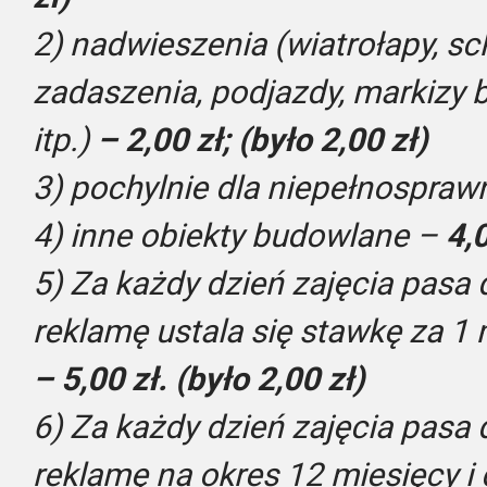
2) nadwieszenia (wiatrołapy, sc
zadaszenia, podjazdy, markizy b
itp.)
– 2,00 zł; (było 2,00 zł)
3) pochylnie dla niepełnospra
4) inne obiekty budowlane –
4,0
5) Za każdy dzień zajęcia pasa
reklamę ustala się stawkę za 1
– 5,00 zł. (było 2,00 zł)
6) Za każdy dzień zajęcia pasa
reklamę na okres 12 miesięcy i 