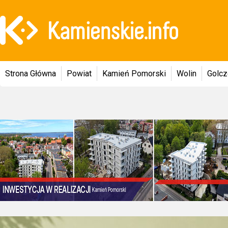
Strona Główna
Powiat
Kamień Pomorski
Wolin
Golc