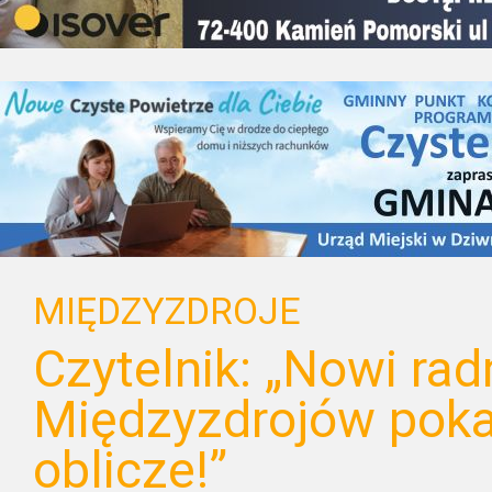
MIĘDZYZDROJE
Czytelnik: „Nowi rad
Międzyzdrojów poka
oblicze!”