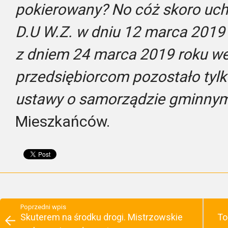
pokierowany?
No cóż skoro uch
D.U W.Z. w dniu 12 marca 2019 
z dniem 24 marca 2019 roku wes
przedsiębiorcom pozostało tylko
ustawy o samorządzie gminny
Mieszkańców.
Poprzedni wpis
Skuterem na środku drogi. Mistrzowskie
To