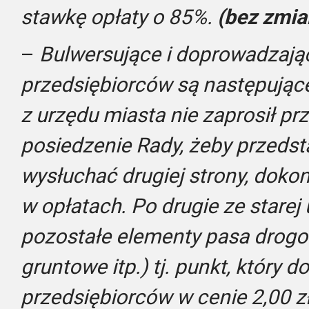
stawkę opłaty o 85%.
(bez zmia
–
Bulwersujące i doprowadzają
przedsiębiorców są następujące 
z urzędu miasta nie zaprosił prz
posiedzenie Rady, żeby przedsta
wysłuchać drugiej strony, dokon
w opłatach. Po drugie ze starej 
pozostałe elementy pasa drogo
gruntowe itp.) tj. punkt, który 
przedsiębiorców w cenie 2,00 z