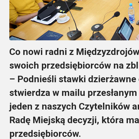
Co nowi radni z Międzyzdrojów
swoich przedsiębiorców na zbli
–
Podnieśli stawki dzierżawne
stwierdza w mailu przesłanym 
jeden z naszych Czytelników a
Radę Miejską decyzji, która m
przedsiębiorców.