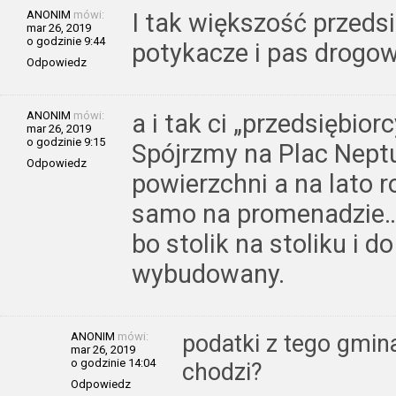
ANONIM
mówi:
I tak większość przedsi
mar 26, 2019
o godzinie 9:44
potykacze i pas drogow
Odpowiedz
ANONIM
mówi:
a i tak ci „przedsiębio
mar 26, 2019
o godzinie 9:15
Spójrzmy na Plac Nept
Odpowiedz
powierzchni a na lato ro
samo na promenadzie… p
bo stolik na stoliku i d
wybudowany.
ANONIM
mówi:
podatki z tego gmina
mar 26, 2019
o godzinie 14:04
chodzi?
Odpowiedz