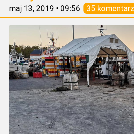
maj 13, 2019
•
09:56
35 komentarz