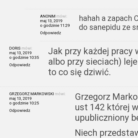
ANONIM
mówi:
hahah a zapach C
maj 13, 2019
do sanepidu ze s
o godzinie 11:29
Odpowiedz
DORIS
mówi:
Jak przy każdej pracy 
maj 13, 2019
o godzinie 10:35
albo przy sieciach) lej
Odpowiedz
to co się dziwić.
GRZEGORZ MARKOWSKI
mówi:
Grzegorz Markow
maj 13, 2019
o godzinie 10:25
ust 142 której 
Odpowiedz
upubliczniony be
Niech przedstaw