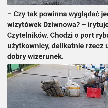
– Czy tak powinna wyglądać j
wizytówek Dziwnowa? – irytuje
Czytelników. Chodzi o port ryb
użytkownicy, delikatnie rzecz 
dobry wizerunek.