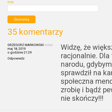
Imię
35 komentarzy
GRZEGORZ MARKOWSKI
mówi:
Widzę, że więks
maj 18, 2019
o godzinie 21:29
racjonalnie. Dla
Odpowiedz
narodu, gdybym 
sprawdził na ka
społeczna mend
zrobię i bądź pe
nie skończy!!!