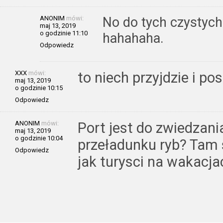
ANONIM
mówi:
No do tych czystych 
maj 13, 2019
o godzinie 11:10
hahahaha.
Odpowiedz
XXX
mówi:
to niech przyjdzie i po
maj 13, 2019
o godzinie 10:15
Odpowiedz
ANONIM
mówi:
Port jest do zwiedzani
maj 13, 2019
o godzinie 10:04
przeładunku ryb? Tam s
Odpowiedz
jak turysci na wakacja