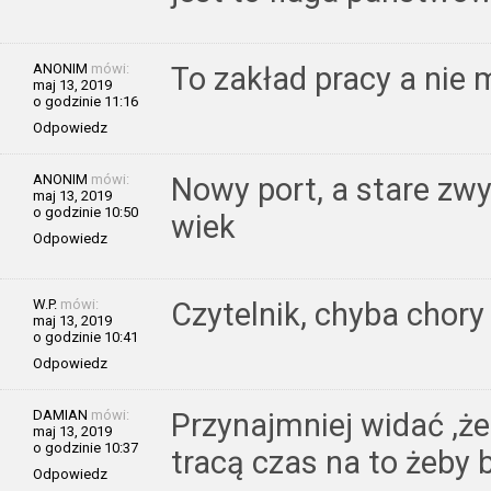
ANONIM
mówi:
To zakład pracy a nie 
maj 13, 2019
o godzinie 11:16
Odpowiedz
ANONIM
mówi:
Nowy port, a stare zwy
maj 13, 2019
o godzinie 10:50
wiek
Odpowiedz
W.P.
mówi:
Czytelnik, chyba chory 
maj 13, 2019
o godzinie 10:41
Odpowiedz
DAMIAN
mówi:
Przynajmniej widać ,że
maj 13, 2019
o godzinie 10:37
tracą czas na to żeb
Odpowiedz