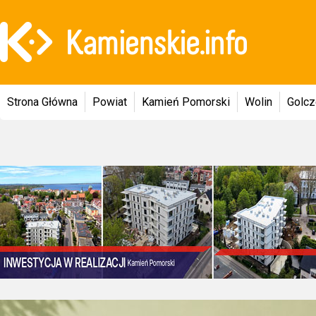
Strona Główna
Powiat
Kamień Pomorski
Wolin
Golc