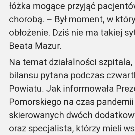
łóżka mogące przyjąć pacjentó
chorobą. – Był moment, w któr
obłożenie. Dziś nie ma takiej sy
Beata Mazur.
Na temat działalności szpitala
bilansu pytana podczas czwartk
Powiatu. Jak informowała Prez
Pomorskiego na czas pandemii
skierowanych dwóch dodatkowy
oraz specjalista, którzy mieli