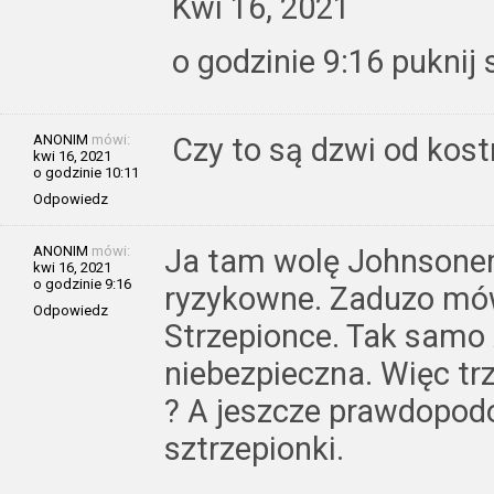
Kwi 16, 2021
o godzinie 9:16 puknij 
ANONIM
mówi:
Czy to są dzwi od kost
kwi 16, 2021
o godzinie 10:11
Odpowiedz
ANONIM
mówi:
Ja tam wolę Johnsonem 
kwi 16, 2021
o godzinie 9:16
ryzykowne. Zaduzo mówi
Odpowiedz
Strzepionce. Tak samo 
niebezpieczna. Więc tr
? A jeszcze prawdopod
sztrzepionki.