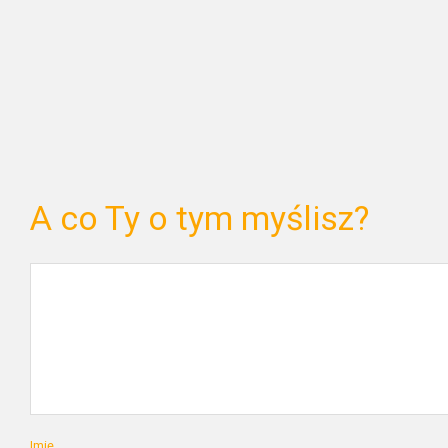
A co Ty o tym myślisz?
Imię