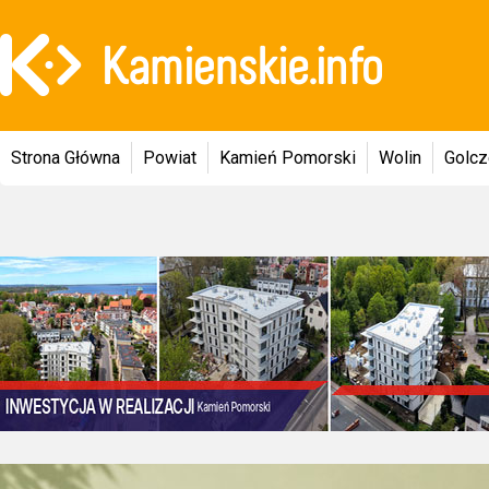
Strona Główna
Powiat
Kamień Pomorski
Wolin
Golc