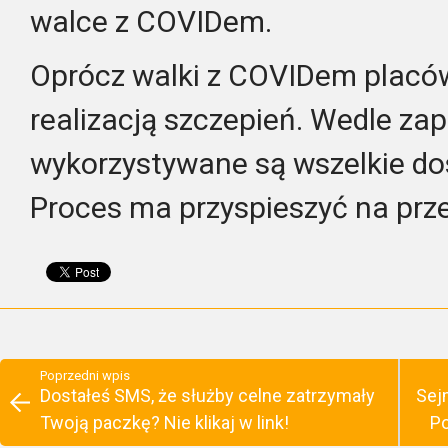
walce z COVIDem.
Oprócz walki z COVIDem placów
realizacją szczepień. Wedle za
wykorzystywane są wszelkie do
Proces ma przyspieszyć na prze
Poprzedni wpis
Dostałeś SMS, że służby celne zatrzymały
Sej
Twoją paczkę? Nie klikaj w link!
Po