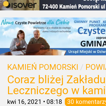
KAMIEŃ POMORSKI
/
POWI
Coraz bliżej Zakład
Leczniczego w kami
kwi 16, 2021
•
08:18
30 komentarz