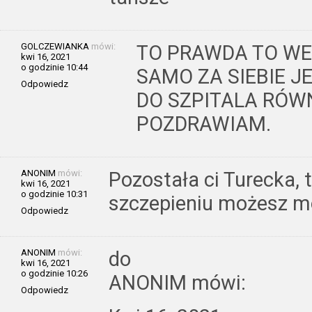
GOLCZEWIANKA
mówi:
TO PRAWDA TO WE
kwi 16, 2021
o godzinie 10:44
SAMO ZA SIEBIE J
Odpowiedz
DO SZPITALA RÓW
POZDRAWIAM.
ANONIM
mówi:
Pozostała ci Turecka, 
kwi 16, 2021
o godzinie 10:31
szczepieniu możesz mod
Odpowiedz
ANONIM
mówi:
do
kwi 16, 2021
o godzinie 10:26
ANONIM mówi:
Odpowiedz