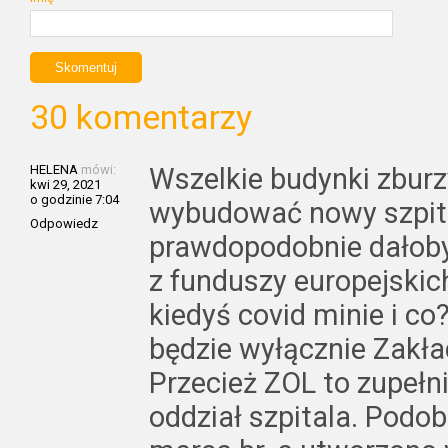
30 komentarzy
HELENA
mówi:
Wszelkie budynki zburzy
kwi 29, 2021
o godzinie 7:04
wybudować nowy szpita
Odpowiedz
prawdopodobnie dałoby 
z funduszy europejskich
kiedyś covid minie i co
będzie wyłącznie Zakła
Przecież ZOL to zupełnie
oddział szpitala. Podob