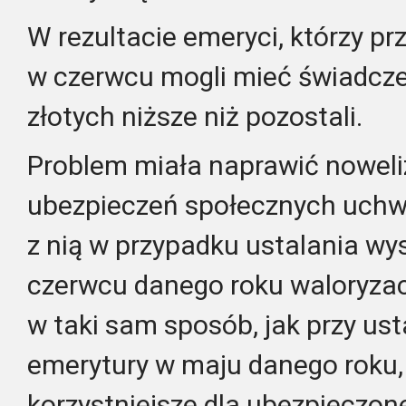
W rezultacie emeryci, którzy pr
w czerwcu mogli mieć świadcze
złotych niższe niż pozostali.
Problem miała naprawić noweli
ubezpieczeń społecznych uchwa
z nią w przypadku ustalania wy
czerwcu danego roku waloryzacj
w taki sam sposób, jak przy us
emerytury w maju danego roku, j
korzystniejsze dla ubezpieczon