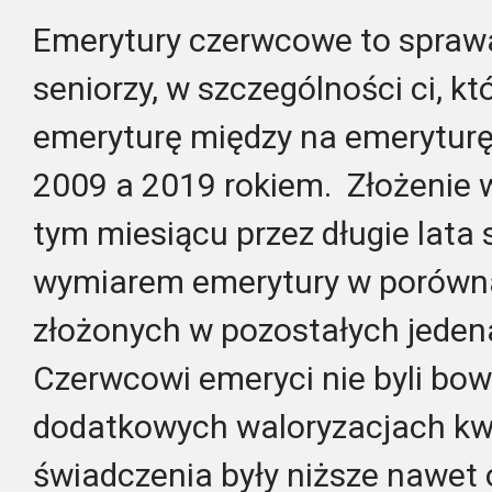
Emerytury czerwcowe to sprawa, 
seniorzy, w szczególności ci, kt
emeryturę między na emerytur
2009 a 2019 rokiem. Złożenie 
tym miesiącu przez długie lata
wymiarem emerytury w porówn
złożonych w pozostałych jeden
Czerwcowi emeryci nie byli bo
dodatkowych waloryzacjach kwa
świadczenia były niższe nawet o