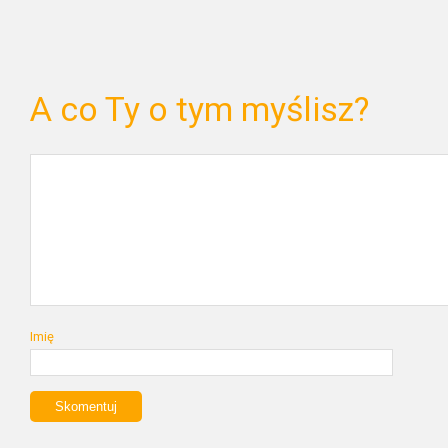
A co Ty o tym myślisz?
Imię