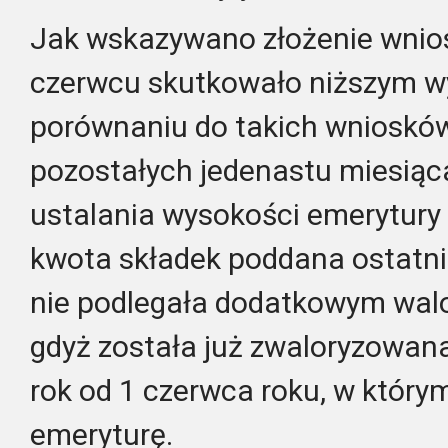
Jak wskazywano złożenie wnio
czerwcu skutkowało niższym 
porównaniu do takich wnioskó
pozostałych jedenastu miesiąc
ustalania wysokości emerytury
kwota składek poddana ostatnie
nie podlegała dodatkowym wal
gdyż została już zwaloryzowana
rok od 1 czerwca roku, w który
emeryturę.