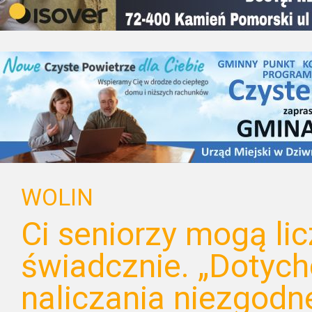
WOLIN
Ci seniorzy mogą li
świadcznie. „Dotyc
naliczania niezgodn