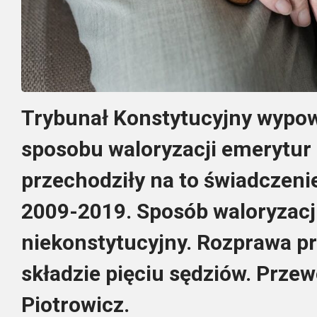
Trybunał Konstytucyjny wypowi
sposobu waloryzacji emerytur 
przechodziły na to świadczeni
2009-2019. Sposób waloryzacj
niekonstytucyjny. Rozprawa pr
składzie pięciu sędziów. Prze
Piotrowicz.