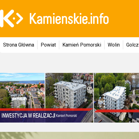
Strona Główna
Powiat
Kamień Pomorski
Wolin
Golc