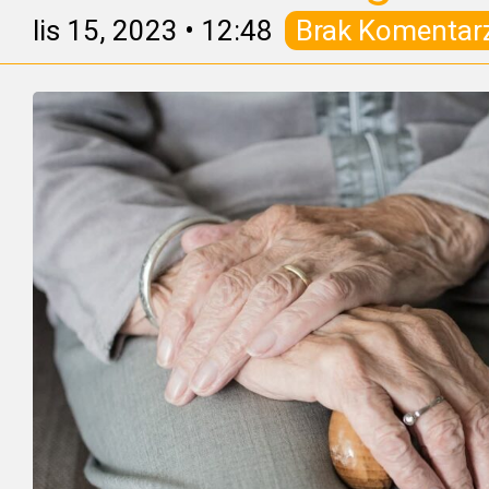
lis 15, 2023
•
12:48
Brak Komentar