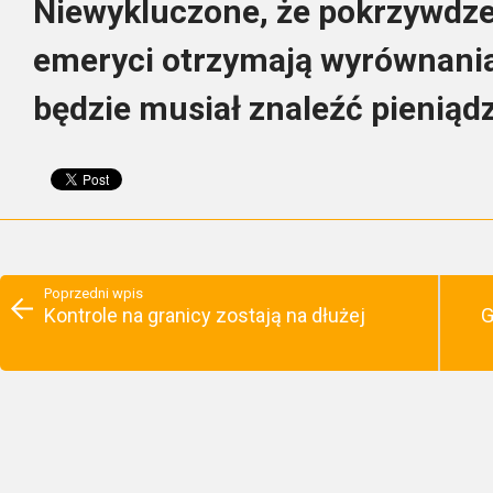
Niewykluczone, że pokrzywdze
emeryci otrzymają wyrównania
będzie musiał znaleźć pieniąd
Poprzedni wpis
Kontrole na granicy zostają na dłużej
G