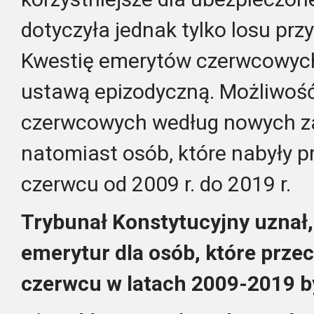
dotyczyła jednak tylko losu prz
Kwestię emerytów czerwcowych 
ustawą epizodyczną. Możliwość
czerwcowych według nowych za
natomiast osób, które nabyły 
czerwcu od 2009 r. do 2019 r.
Trybunał Konstytucyjny uznał,
emerytur dla osób, które prze
czerwcu w latach 2009-2019 by