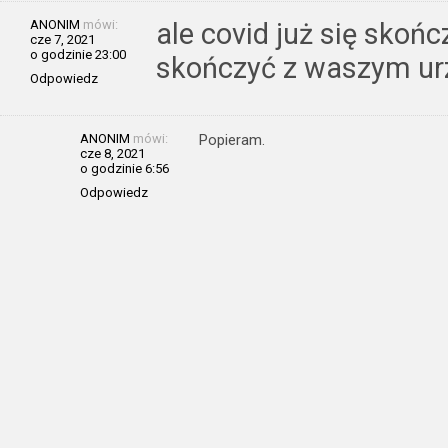
ANONIM
mówi:
ale covid już się skoń
cze 7, 2021
o godzinie 23:00
skończyć z waszym u
Odpowiedz
ANONIM
mówi:
Popieram.
cze 8, 2021
o godzinie 6:56
Odpowiedz