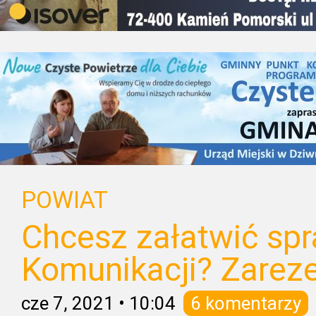
POWIAT
Chcesz załatwić sp
Komunikacji? Zareze
cze 7, 2021
•
10:04
6 komentarzy