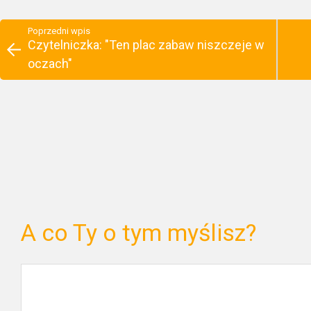
Poprzedni wpis
Czytelniczka: "Ten plac zabaw niszczeje w
oczach"
A co Ty o tym myślisz?