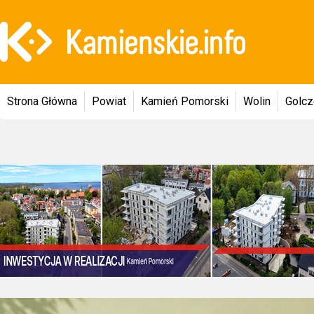
Strona Główna
Powiat
Kamień Pomorski
Wolin
Golc