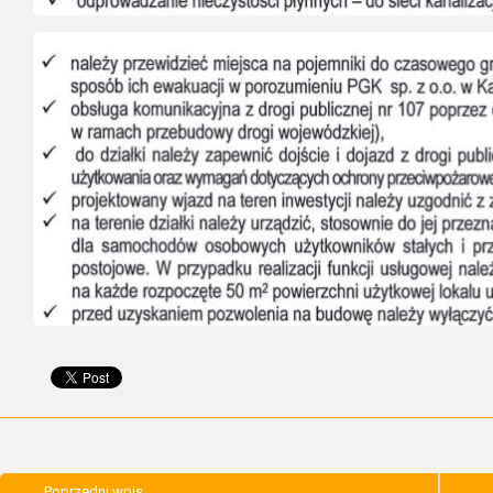
Poprzedni wpis