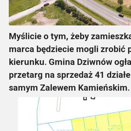
Myślicie o tym, żeby zamieszk
marca będziecie mogli zrobić 
kierunku. Gmina Dziwnów ogł
przetarg na sprzedaż 41 dzia
samym Zalewem Kamieńskim.