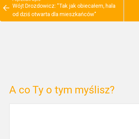
Wójt Drozdowicz: "Tak jak obiecałem, hala
od dziś otwarta dla mieszkańców"
A co Ty o tym myślisz?