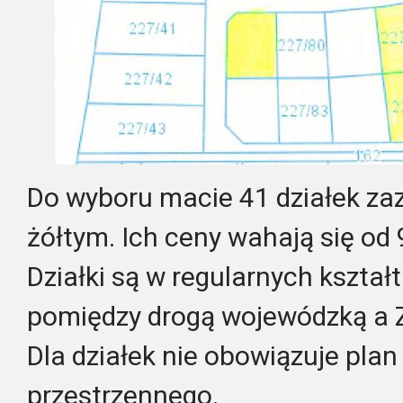
Do wyboru macie 41 działek z
żółtym. Ich ceny wahają się od 
Działki są w regularnych kształt
pomiędzy drogą wojewódzką a
Dla działek nie obowiązuje pl
przestrzennego.