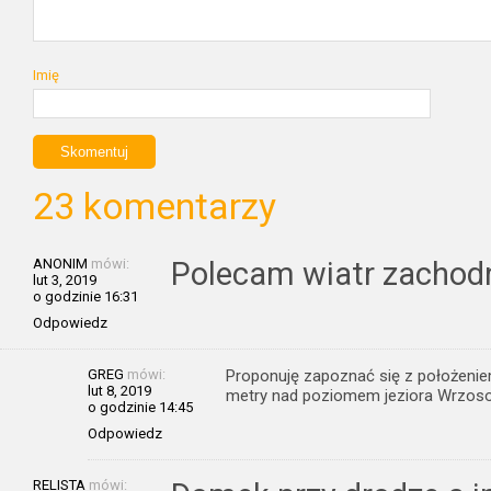
Imię
23 komentarzy
ANONIM
mówi:
Polecam wiatr zachodn
lut 3, 2019
o godzinie 16:31
Odpowiedz
GREG
mówi:
Proponuję zapoznać się z położeniem 
lut 8, 2019
metry nad poziomem jeziora Wrzoso
o godzinie 14:45
Odpowiedz
RELISTA
mówi: