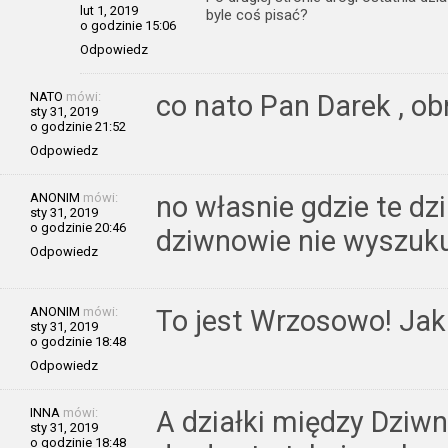
lut 1, 2019
byle coś pisać?
o godzinie 15:06
Odpowiedz
NATO
mówi:
co nato Pan Darek , o
sty 31, 2019
o godzinie 21:52
Odpowiedz
ANONIM
mówi:
no własnie gdzie te dzi
sty 31, 2019
o godzinie 20:46
dziwnowie nie wyszuk
Odpowiedz
ANONIM
mówi:
To jest Wrzosowo! Jak
sty 31, 2019
o godzinie 18:48
Odpowiedz
INNA
mówi:
A działki między Dzi
sty 31, 2019
o godzinie 18:48