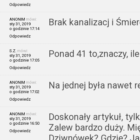
Odpowiedz
ANONIM
mówi:
Brak kanalizacj i Śmie
sty 31, 2019
o godzinie 17:14
Odpowiedz
S.Z.
mówi:
Ponad 41 to,znaczy, ile
sty 31, 2019
o godzinie 17:05
Odpowiedz
ANONIM
mówi:
Na jednej była nawet 
sty 31, 2019
o godzinie 17:02
Odpowiedz
ANONIM
mówi:
Doskonały artykuł, tylk
sty 31, 2019
o godzinie 16:50
Zalew bardzo duży. Mi
Odpowiedz
Dziwnówek? Gdzie? Ja 