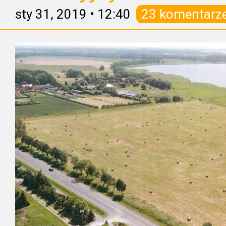
sty 31, 2019
•
12:40
23 komentarz