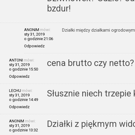
bzdur!
ANONIM
mówi:
Działki między działkami ogrodow
sty 31, 2019
o godzinie 21:06
Odpowiedz
ANTONI
mówi:
cena brutto czy netto?
sty 31, 2019
o godzinie 15:50
Odpowiedz
LECHU
mówi:
Słusznie niech trzepie
sty 31, 2019
o godzinie 14:49
Odpowiedz
ANONIM
mówi:
Działki z piękmym wid
sty 31, 2019
o godzinie 13:32