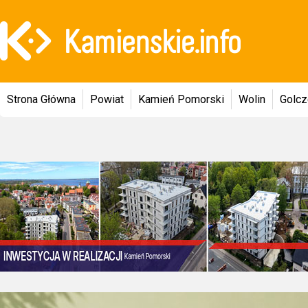
Strona Główna
Powiat
Kamień Pomorski
Wolin
Golc