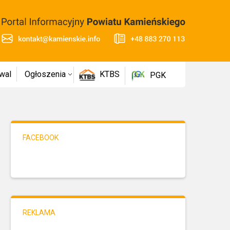
wal
Ogłoszenia
KTBS
PGK
FACEBOOK
REKLAMA