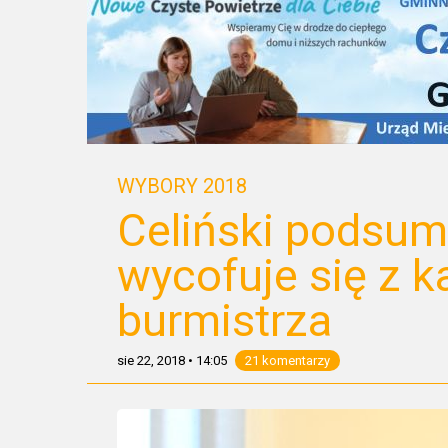
WYBORY 2018
Celiński podsum
wycofuje się z 
burmistrza
sie 22, 2018
•
14:05
21 komentarzy