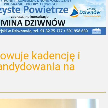
owuje kadencję i
kandydowania na