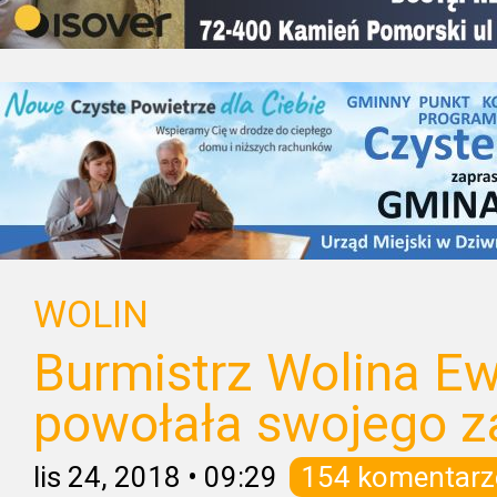
WOLIN
Burmistrz Wolina E
powołała swojego z
lis 24, 2018
•
09:29
154 komentarz