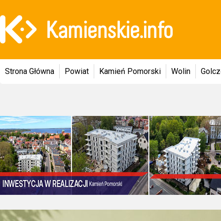
Strona Główna
Powiat
Kamień Pomorski
Wolin
Golc