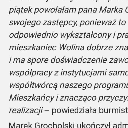
piątek powołałam pana Marka G
swojego zastępcy, ponieważ to
odpowiednio wykształcony i pra
mieszkaniec Wolina dobrze zna
i ma spore doświadczenie zaw
współpracy z instytucjami sam
współtwórcą naszego programu 
Mieszkańcy i znacząco przyczyn
realizacji
– powiedziała burmis
Marek Grocholski ukończył adm