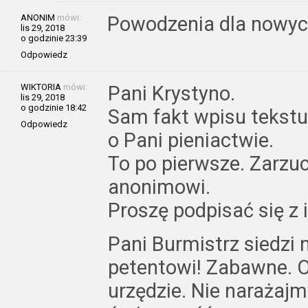
ANONIM
mówi:
Powodzenia dla nowyc
lis 29, 2018
o godzinie 23:39
Odpowiedz
WIKTORIA
mówi:
Pani Krystyno.
lis 29, 2018
o godzinie 18:42
Sam fakt wpisu tekstu
Odpowiedz
o Pani pieniactwie.
To po pierwsze. Zarzu
anonimowi.
Proszę podpisać się z 
Pani Burmistrz siedzi 
petentowi! Zabawne. 
urzędzie. Nie narażajm