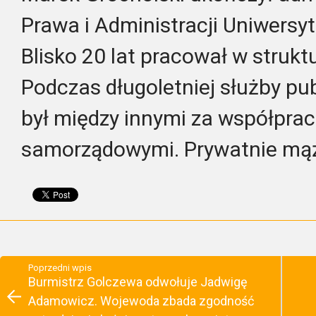
Prawa i Administracji Uniwersy
Blisko 20 lat pracował w strukt
Podczas długoletniej służby pu
był między innymi za współpra
samorządowymi. Prywatnie mąż i
Poprzedni wpis
Burmistrz Golczewa odwołuje Jadwigę
Adamowicz. Wojewoda zbada zgodność