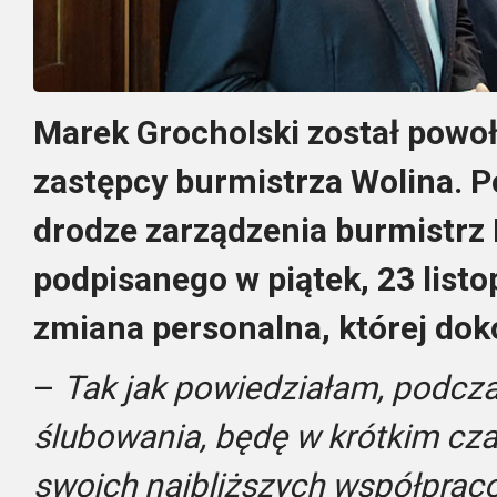
Marek Grocholski został powo
zastępcy burmistrza Wolina. P
drodze zarządzenia burmistrz
podpisanego w piątek, 23 listo
zmiana personalna, której dok
–
Tak jak powiedziałam, podcza
ślubowania, będę w krótkim cz
swoich najbliższych współprac