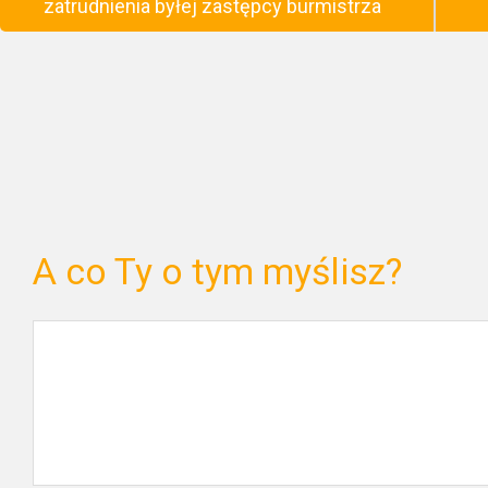
zatrudnienia byłej zastępcy burmistrza
A co Ty o tym myślisz?