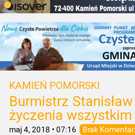
KAMIEŃ POMORSKI
Burmistrz Stanisław
życzenia wszystkim
maj 4, 2018
•
07:16
Brak Komentar