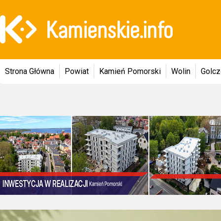
Strona Główna
Powiat
Kamień Pomorski
Wolin
Golc