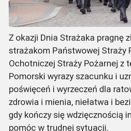
Z okazji Dnia Strażaka pragnę 
strażakom Państwowej Straży P
Ochotniczej Straży Pożarnej z
Pomorski wyrazy szacunku i uz
poświęceń i wyrzeczeń dla rato
zdrowia i mienia, niełatwa i bez
gdy kończy się wdzięcznością i
pomóc w trudnej sytuacji.