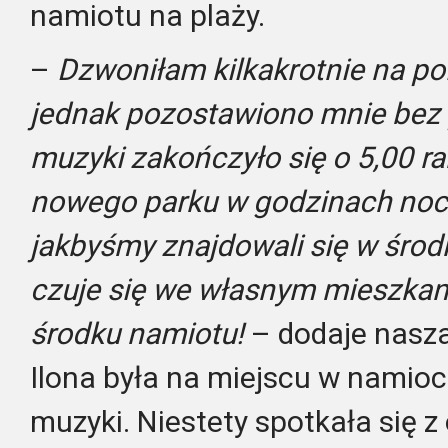
namiotu na plaży.
–
Dzwoniłam kilkakrotnie na poli
jednak pozostawiono mnie bez
muzyki zakończyło się o 5,00 r
nowego parku w godzinach nocn
jakbyśmy znajdowali się w środ
czuje się we własnym mieszkani
środku namiotu!
– dodaje nasza
Ilona była na miejscu w namioci
muzyki. Niestety spotkała się 