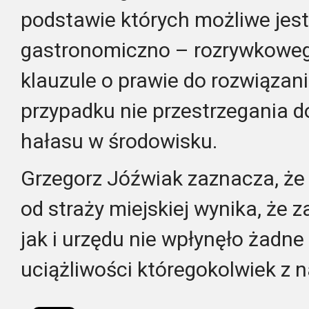
podstawie których możliwe jes
gastronomiczno – rozrywkoweg
klauzule o prawie do rozwiązan
przypadku nie przestrzegania 
hałasu w środowisku.
Grzegorz Jóźwiak zaznacza, że 
od straży miejskiej wynika, że 
jak i urzędu nie wpłynęło żadn
uciążliwości któregokolwiek z 