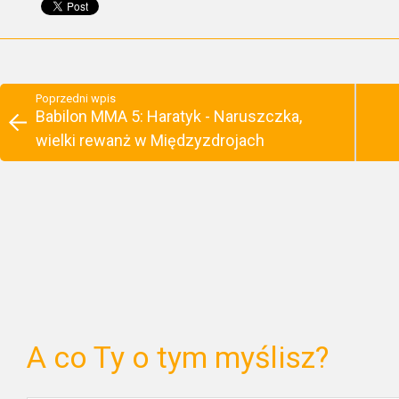
Poprzedni wpis
Babilon MMA 5: Haratyk - Naruszczka,
wielki rewanż w Międzyzdrojach
A co Ty o tym myślisz?