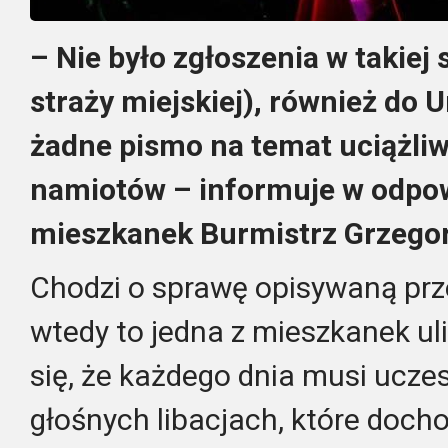
– Nie było zgłoszenia w takiej 
straży miejskiej), również do 
żadne pismo na temat uciążliw
namiotów – informuje w odpowi
mieszkanek Burmistrz Grzegor
Chodzi o sprawę opisywaną prze
wtedy to jedna z mieszkanek uli
się, że każdego dnia musi ucze
głośnych libacjach, które doch