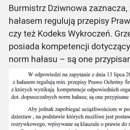
Burmistrz Dziwnowa zaznacza, 
hałasem regulują przepisy Pra
czy też Kodeks Wykroczeń. Grz
posiada kompetencji dotycząc
norm hałasu – są one przypisa