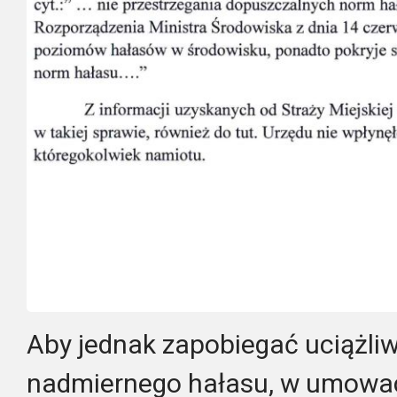
Aby jednak zapobiegać uciążli
nadmiernego hałasu, w umowac