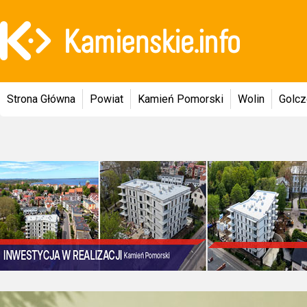
Strona Główna
Powiat
Kamień Pomorski
Wolin
Golc