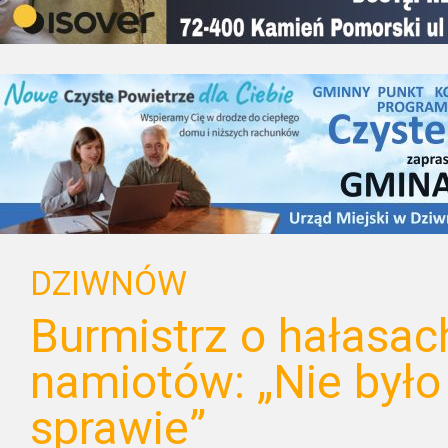
DZIWNÓW
Burmistrz o hałasac
namiotów: „Nie było
sprawie”