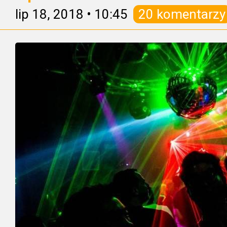
lip 18, 2018
•
10:45
20 komentarzy