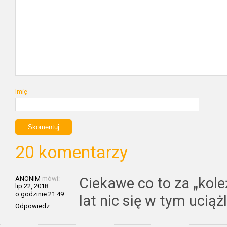
Imię
20 komentarzy
ANONIM
mówi:
Ciekawe co to za „koleż
lip 22, 2018
o godzinie 21:49
lat nic się w tym ucią
Odpowiedz