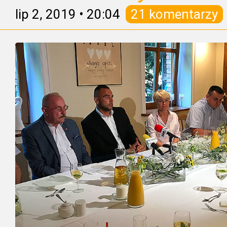
lip 2, 2019
•
20:04
21 komentarzy