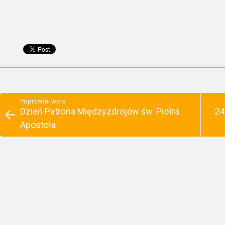
Poprzedni wpis
Dzień Patrona Międzyzdrojów św. Piotra
24
Apostoła