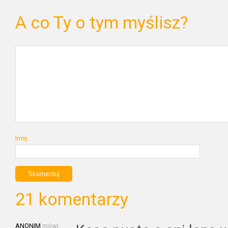
A co Ty o tym myślisz?
Imię
21 komentarzy
ANONIM
mówi: