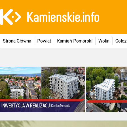
Strona Główna
Powiat
Kamień Pomorski
Wolin
Golc