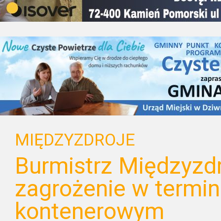
MIĘDZYZDROJE
Burmistrz Międzyzd
zagrożenie w termin
kontenerowym