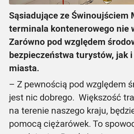
Sąsiadujące ze Świnoujściem 
terminala kontenerowego nie w
Zarówno pod względem środo
bezpieczeństwa turystów, jak 
miasta.
– Z pewnością pod względem ś
jest nic dobrego. Większość tr
na terenie naszego kraju, będzi
pomocą ciężarówek. To spowo