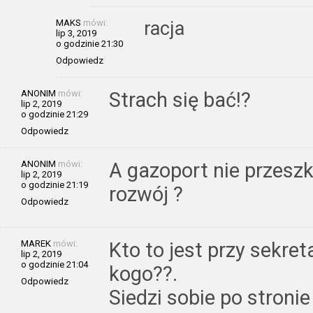
MAKS
mówi:
racja
lip 3, 2019
o godzinie 21:30
Odpowiedz
ANONIM
mówi:
Strach się bać!?
lip 2, 2019
o godzinie 21:29
Odpowiedz
ANONIM
mówi:
A gazoport nie przesz
lip 2, 2019
o godzinie 21:19
rozwój ?
Odpowiedz
MAREK
mówi:
Kto to jest przy sekre
lip 2, 2019
o godzinie 21:04
kogo??.
Odpowiedz
Siedzi sobie po stroni