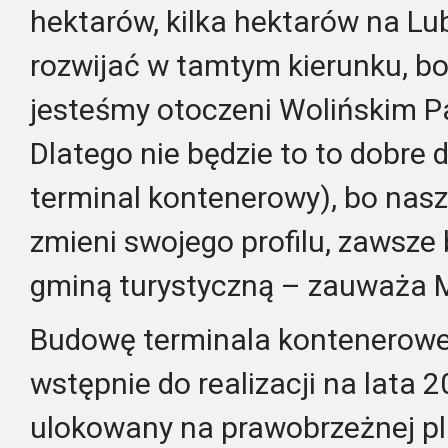
hektarów, kilka hektarów na Lu
rozwijać w tamtym kierunku, bo 
jesteśmy otoczeni Wolińskim 
Dlatego nie będzie to to dobre d
terminal kontenerowy), bo nasz
zmieni swojego profilu, zawsze 
gminą turystyczną – zauważa 
Budowę terminala kontenerow
wstępnie do realizacji na lata 
ulokowany na prawobrzeżnej pl