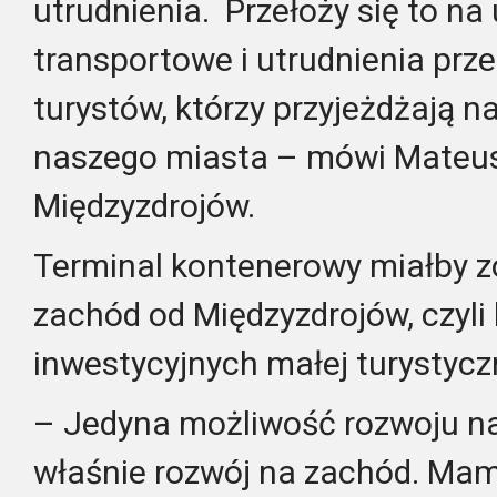
utrudnienia. Przełoży się to na
transportowe i utrudnienia prz
turystów, którzy przyjeżdżają n
naszego miasta – mówi Mateus
Międzyzdrojów.
Terminal kontenerowy miałby 
zachód od Międzyzdrojów, czyli
inwestycyjnych małej turystycz
– Jedyna możliwość rozwoju nas
właśnie rozwój na zachód. Mam