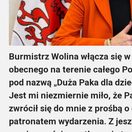
Burmistrz Wolina włącza się w
obecnego na terenie całego P
pod nazwą „Duża Paka dla dziec
Jest mi niezmiernie miło, że 
zwrócił się do mnie z prośbą 
patronatem wydarzenia. Z jes