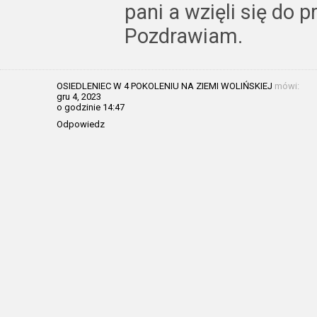
pani a wzięli się do p
Pozdrawiam.
OSIEDLENIEC W 4 POKOLENIU NA ZIEMI WOLIŃSKIEJ
mówi:
gru 4, 2023
o godzinie 14:47
Odpowiedz