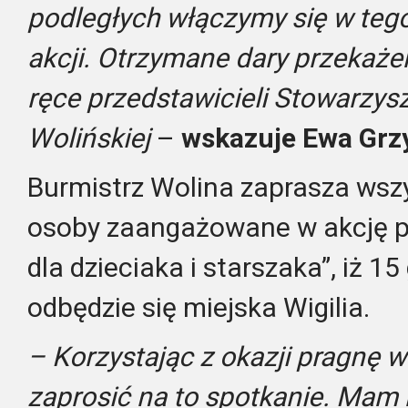
podległych włączymy się w teg
akcji. Otrzymane dary przekaż
ręce przedstawicieli Stowarzys
Wolińskiej
–
wskazuje Ewa Gr
Burmistrz Wolina zaprasza wszy
osoby zaangażowane w akcję 
dla dzieciaka i starszaka”, iż 1
odbędzie się miejska Wigilia.
– Korzystając z okazji pragnę 
zaprosić na to spotkanie. Mam n