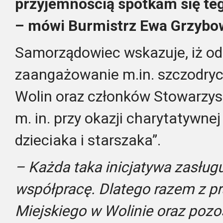
przyjemnością spotkam się teg
– mówi Burmistrz Ewa Grzybo
Samorządowiec wskazuje, iż od
zaangażowanie m.in. szczodry
Wolin oraz członków Stowarzysz
m. in. przy okazji charytatywnej
dzieciaka i starszaka”.
– Każda taka inicjatywa zasługu
współpracę. Dlatego razem z p
Miejskiego w Wolinie oraz pozo