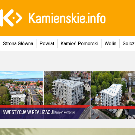
Strona Główna
Powiat
Kamień Pomorski
Wolin
Golc