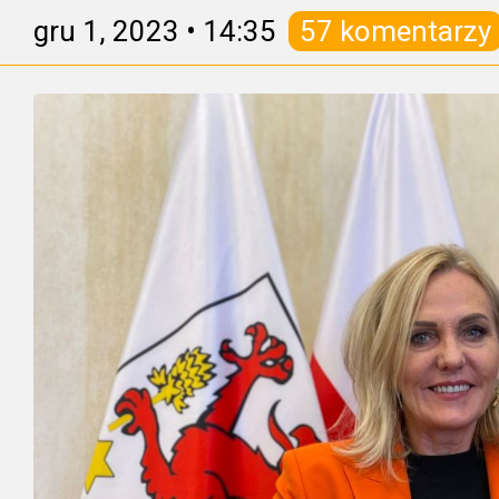
gru 1, 2023
•
14:35
57 komentarzy