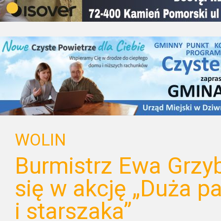
WOLIN
Burmistrz Ewa Grzy
się w akcję „Duża pa
i starszaka”