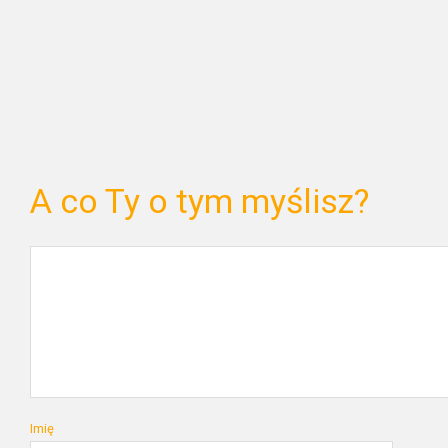
A co Ty o tym myślisz?
Imię