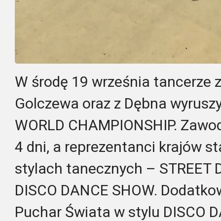
W środę 19 września tancerze 
Golczewa oraz z Dębna wyruszy
WORLD CHAMPIONSHIP. Zawody 
4 dni, a reprezentanci krajów s
stylach tanecznych – STREET
DISCO DANCE SHOW. Dodatkowo
Puchar Świata w stylu DISCO 