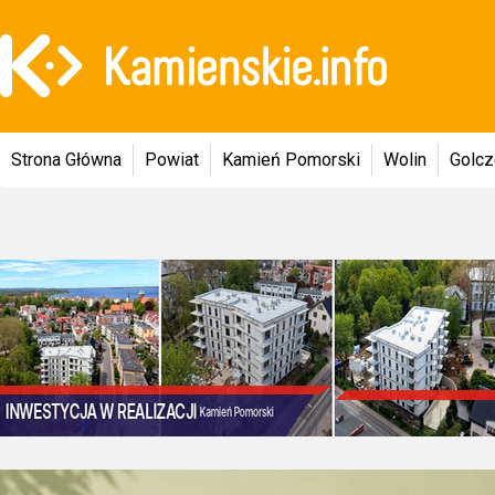
Strona Główna
Powiat
Kamień Pomorski
Wolin
Golc