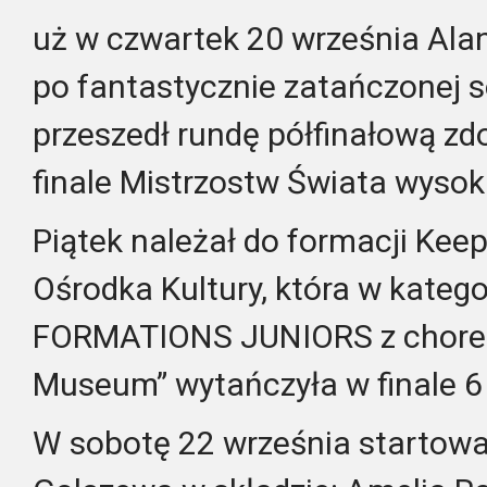
uż w czwartek 20 września Alan
po fantastycznie zatańczonej so
przeszedł rundę półfinałową z
finale Mistrzostw Świata wysok
Piątek należał do formacji Kee
Ośrodka Kultury, która w kate
FORMATIONS JUNIORS z choregr
Museum” wytańczyła w finale 6
W sobotę 22 września startowa