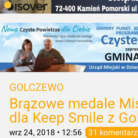
GOLCZEWO
Brązowe medale Mis
dla Keep Smile z Go
wrz 24, 2018
•
12:56
31 komentarz