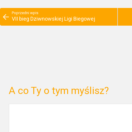
Poprzedni wpis
VII bieg Dziwnowskiej Ligi Biegowej
A co Ty o tym myślisz?