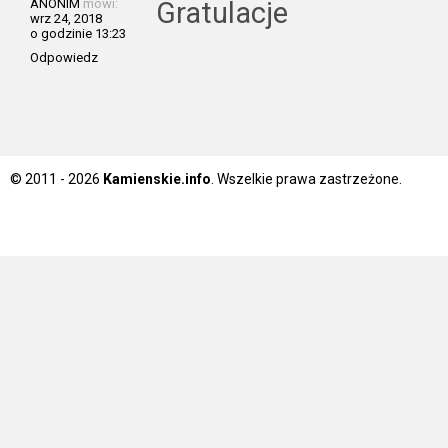
ANONIM
mówi:
Gratulacje
wrz 24, 2018
o godzinie 13:23
Odpowiedz
© 2011 - 2026
Kamienskie.info
. Wszelkie prawa zastrzeżone.