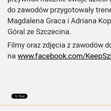
do zawodów przygotowały trene
Magdalena Graca i Adriana Kop
Góral ze Szczecina.
Filmy oraz zdjęcia z zawodów d
na
www.facebook.com/
KeepSz