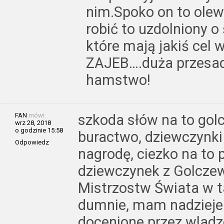
nim.Spoko on to olewa 
robić to uzdolniony o
które mają jakiś cel 
ZAJEB….duża przesada
hamstwo!
FAN
mówi:
szkoda słów na to gol
wrz 28, 2018
o godzinie 15:58
buractwo, dziewczynki
Odpowiedz
nagrodę, ciezko na to 
dziewczynek z Golcz
Mistrzostw Świata w 
dumnie, mam nadzieje
docenione przez wladze