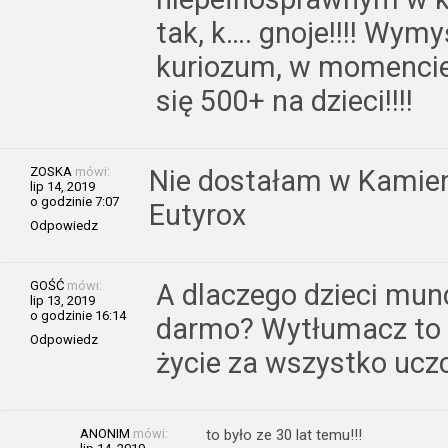
tak, k…. gnoje!!!! Wymyś
kuriozum, w momencie,
się 500+ na dzieci!!!!
ZOSKA
mówi:
Nie dostałam w Kamieni
lip 14, 2019
o godzinie 7:07
Eutyrox
Odpowiedz
GOŚĆ
mówi:
A dlaczego dzieci mun
lip 13, 2019
o godzinie 16:14
darmo? Wytłumacz to 
Odpowiedz
życie za wszystko uczci
ANONIM
mówi:
to było ze 30 lat temu!!!