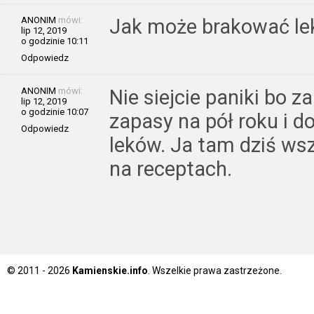
ANONIM
mówi:
Jak może brakować l
lip 12, 2019
o godzinie 10:11
Odpowiedz
ANONIM
mówi:
Nie siejcie paniki bo 
lip 12, 2019
o godzinie 10:07
zapasy na pół roku i d
Odpowiedz
leków. Ja tam dziś w
na receptach.
© 2011 - 2026
Kamienskie.info
. Wszelkie prawa zastrzeżone.