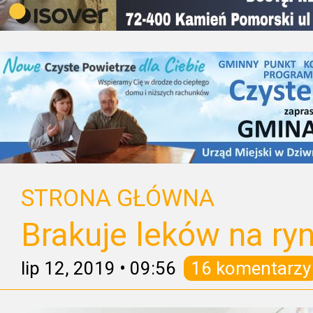
STRONA GŁÓWNA
Brakuje leków na ry
lip 12, 2019
•
09:56
16 komentarzy