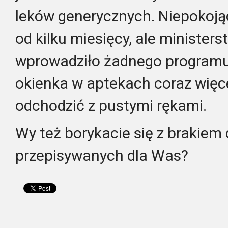
leków generycznych. Niepokoją
od kilku miesięcy, ale minister
wprowadziło żadnego programu 
okienka w aptekach coraz więc
odchodzić z pustymi rękami.
Wy też borykacie się z brakiem
przepisywanych dla Was?