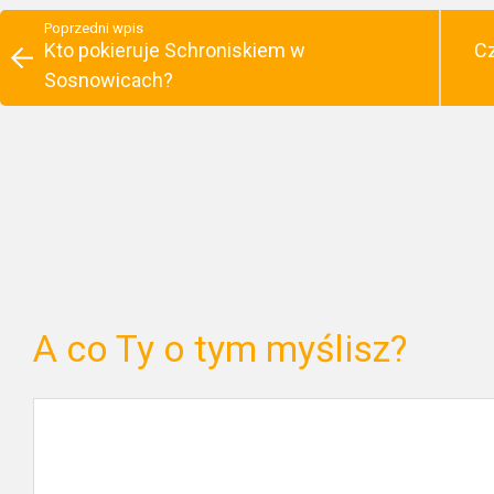
Poprzedni wpis
Kto pokieruje Schroniskiem w
Cz
Sosnowicach?
A co Ty o tym myślisz?