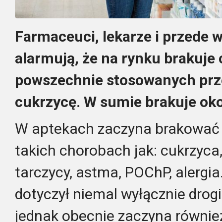
Farmaceuci, lekarze i przede 
alarmują, że na rynku brakuje 
powszechnie stosowanych prz
cukrzycę. W sumie brakuje oko
W aptekach zaczyna brakować
takich chorobach jak: cukrzyca
tarczycy, astma, POChP, alergi
dotyczył niemal wyłącznie drog
jednak obecnie zaczyna równi