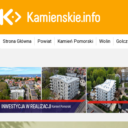
Strona Główna
Powiat
Kamień Pomorski
Wolin
Golc