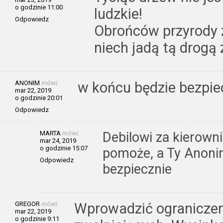
o godzinie 11:00
ludzkie!
Odpowiedz
Obrońców przyrody 
niech jadą tą drogą 
ANONIM
mówi:
w końcu będzie bezpie
mar 22, 2019
o godzinie 20:01
Odpowiedz
MARTA
mówi:
Debilowi za kierown
mar 24, 2019
o godzinie 15:07
pomoże, a Ty Anonim
Odpowiedz
bezpiecznie
GREGOR
mówi:
Wprowadzić ograniczen
mar 22, 2019
o godzinie 9:11