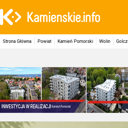
Strona Główna
Powiat
Kamień Pomorski
Wolin
Golc