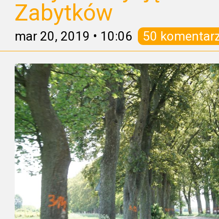
Zabytków
mar 20, 2019
•
10:06
50 komentar