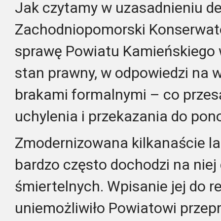
Jak czytamy w uzasadnieniu dec
Zachodniopomorski Konserwato
sprawę Powiatu Kamieńskiego w
stan prawny, w odpowiedzi na 
brakami formalnymi – co przesą
uchylenia i przekazania do pon
Zmodernizowana kilkanaście lat
bardzo często dochodzi na nie
śmiertelnych. Wpisanie jej do r
uniemożliwiło Powiatowi przep