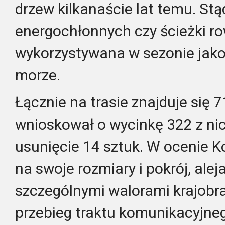
drzew kilkanaście lat temu. Stą
energochłonnych czy ścieżki ro
wykorzystywana w sezonie jako
morze.
Łącznie na trasie znajduje się 
wnioskował o wycinkę 322 z nic
usunięcie 14 sztuk. W ocenie K
na swoje rozmiary i pokrój, alej
szczególnymi walorami krajobr
przebieg traktu komunikacyjneg