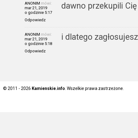
ANONIM
mówi:
dawno przekupili Ci
mar 21, 2019
o godzinie 5:17
Odpowiedz
ANONIM
mówi:
i dlatego zagłosujesz
mar 21, 2019
o godzinie 5:18
Odpowiedz
© 2011 - 2026
Kamienskie.info
. Wszelkie prawa zastrzeżone.