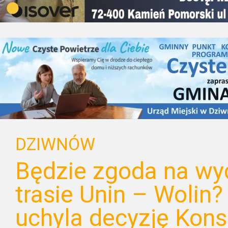
DZIWNÓW
Będzie zgoda na wy
trasie Unin – Wolin?
uchyla decyzję Kon