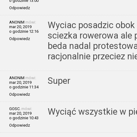
o godzinie 13:00
Odpowiedz
ANONIM
mówi:
Wyciac posadzic obok 
mar 20, 2019
o godzinie 12:16
sciezka rowerowa ale 
Odpowiedz
beda nadal protestowa
racjonalnie przeciez n
ANONIM
mówi:
Super
mar 20, 2019
o godzinie 11:34
Odpowiedz
GOSC.
mówi:
Wyciąć wszystkie w pi
mar 20, 2019
o godzinie 10:43
Odpowiedz