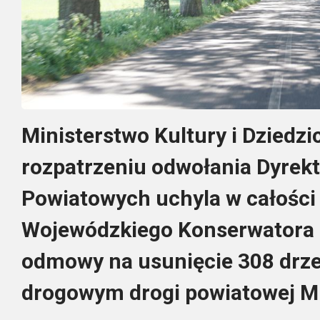
Ministerstwo Kultury i Dzied
rozpatrzeniu odwołania Dyrek
Powiatowych uchyla w całości
Wojewódzkiego Konserwatora 
odmowy na usunięcie 308 drze
drogowym drogi powiatowej Mi