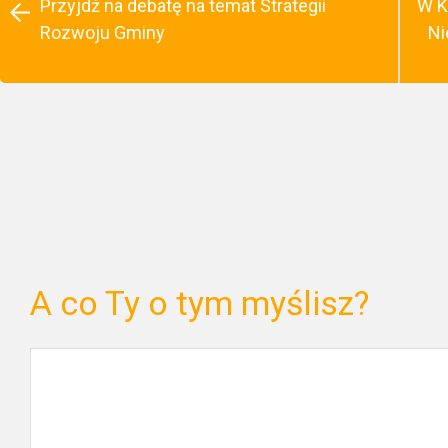
Przyjdź na debatę na temat Strategii
W K
Rozwoju Gminy
Ni
A co Ty o tym myślisz?