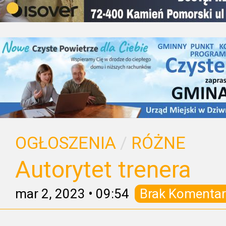
OGŁOSZENIA
/
RÓŻNE
Autorytet trenera
mar 2, 2023
•
09:54
Brak Komentar