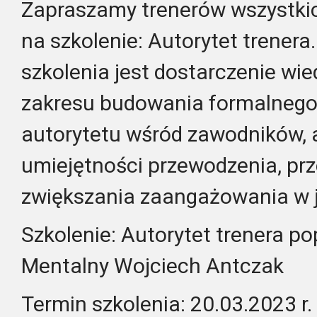
Zapraszamy trenerów wszystki
na szkolenie: Autorytet trener
szkolenia jest dostarczenie wie
zakresu budowania formalnego 
autorytetu wśród zawodników, a
umiejętności przewodzenia, prz
zwiększania zaangażowania w je
Szkolenie: Autorytet trenera p
Mentalny Wojciech Antczak
Termin szkolenia: 20.03.2023 r