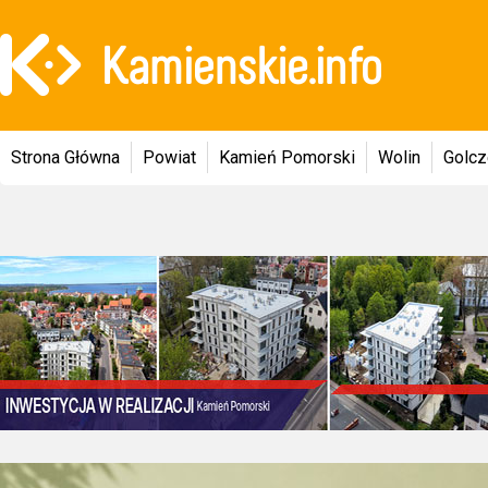
Strona Główna
Powiat
Kamień Pomorski
Wolin
Golc