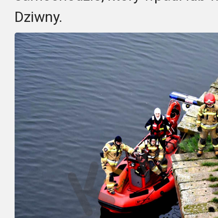
Dziwny.