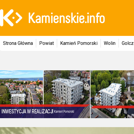
Strona Główna
Powiat
Kamień Pomorski
Wolin
Golc