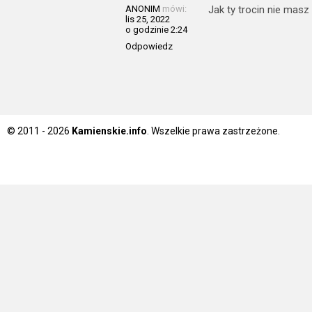
ANONIM
mówi:
Jak ty trocin nie masz 
lis 25, 2022
o godzinie 2:24
Odpowiedz
© 2011 - 2026
Kamienskie.info
. Wszelkie prawa zastrzeżone.