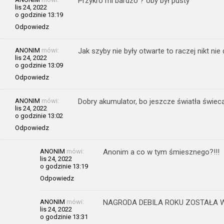
Przykro mi bardzo ? oby był pusty
lis 24, 2022
o godzinie 13:19
Odpowiedz
ANONIM
mówi:
Jak szyby nie były otwarte to raczej nikt ni
lis 24, 2022
o godzinie 13:09
Odpowiedz
ANONIM
mówi:
Dobry akumulator, bo jeszcze światła świecą
lis 24, 2022
o godzinie 13:02
Odpowiedz
ANONIM
mówi:
Anonim a co w tym śmiesznego?!!!
lis 24, 2022
o godzinie 13:19
Odpowiedz
ANONIM
mówi:
NAGRODA DEBILA ROKU ZOSTAŁA 
lis 24, 2022
o godzinie 13:31