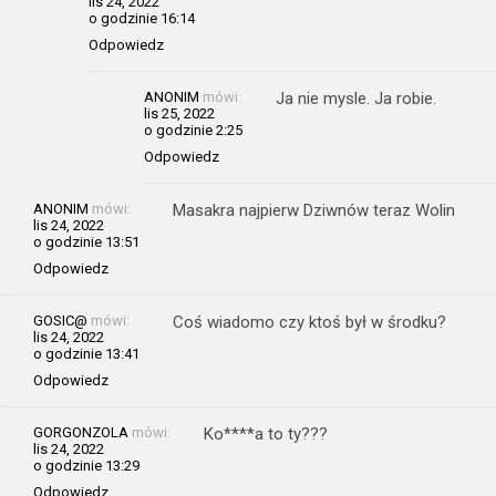
lis 24, 2022
o godzinie 16:14
Odpowiedz
ANONIM
mówi:
Ja nie mysle. Ja robie.
lis 25, 2022
o godzinie 2:25
Odpowiedz
ANONIM
mówi:
Masakra najpierw Dziwnów teraz Wolin
lis 24, 2022
o godzinie 13:51
Odpowiedz
GOSIC@
mówi:
Coś wiadomo czy ktoś był w środku?
lis 24, 2022
o godzinie 13:41
Odpowiedz
GORGONZOLA
mówi:
Ko****a to ty???
lis 24, 2022
o godzinie 13:29
Odpowiedz