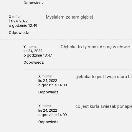
Odpowiedz
X
mówi:
Myślałem ze tam głębiej
lis 24, 2022
o godzinie 12:49
Odpowiedz
Y
mówi:
Głęboką to ty masz dziurę w głowie
lis 24, 2022
o godzinie 13:47
Odpowiedz
X
mówi:
gleboka to jest twoja stara h
lis 24, 2022
o godzinie 14:08
Odpowiedz
X
mówi:
co jest kurła swiezak ponapi
lis 24, 2022
o godzinie 14:09
Odpowiedz