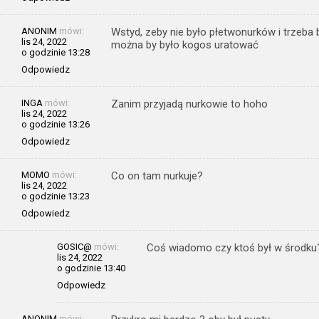
ANONIM
mówi:
Wstyd, zeby nie było płetwonurków i trzeba
lis 24, 2022
można by było kogos uratować
o godzinie 13:28
Odpowiedz
INGA
mówi:
Zanim przyjadą nurkowie to hoho
lis 24, 2022
o godzinie 13:26
Odpowiedz
MOMO
mówi:
Co on tam nurkuje?
lis 24, 2022
o godzinie 13:23
Odpowiedz
GOSIC@
mówi:
Coś wiadomo czy ktoś był w środku
lis 24, 2022
o godzinie 13:40
Odpowiedz
ANONIM
mówi: