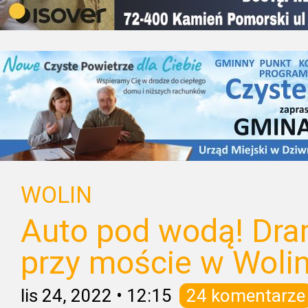
WOLIN
Auto pod wodą! Dra
przy moście w Wolin
lis 24, 2022
•
12:15
24 komentarze