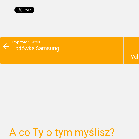
Poprzedni wpis
Lodówka Samsung
Vol
A co Ty o tym myślisz?