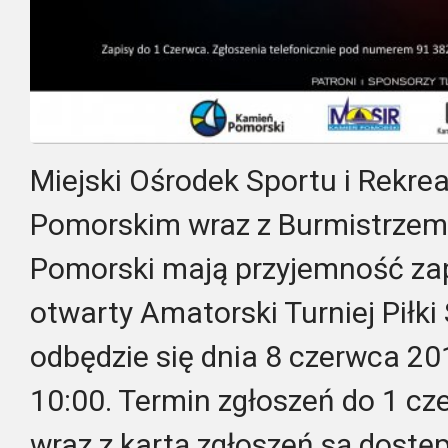
Miejski Ośrodek Sportu i Rekre
Pomorskim wraz z Burmistrzem
Pomorski mają przyjemność za
otwarty Amatorski Turniej Piłki
odbędzie się dnia 8 czerwca 20
10:00. Termin zgłoszeń do 1 cz
wraz z kartą zgłoszeń są dostę