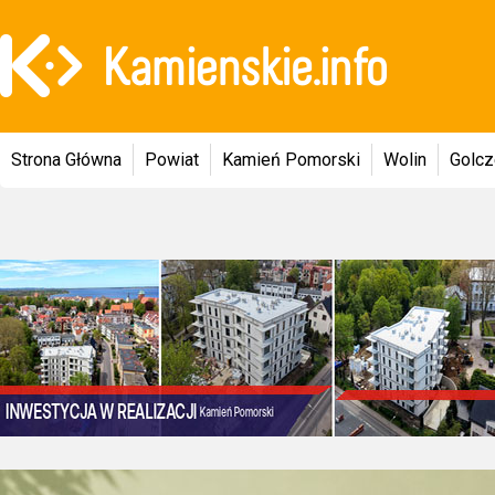
Strona Główna
Powiat
Kamień Pomorski
Wolin
Golc