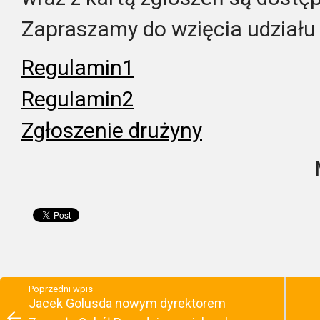
Zapraszamy do wzięcia udziału 
Regulamin1
Regulamin2
Zgłoszenie drużyny
Poprzedni wpis
Jacek Golusda nowym dyrektorem