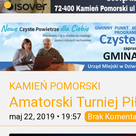
KAMIEŃ POMORSKI
Amatorski Turniej Pi
maj 22, 2019
•
19:57
Brak Komenta