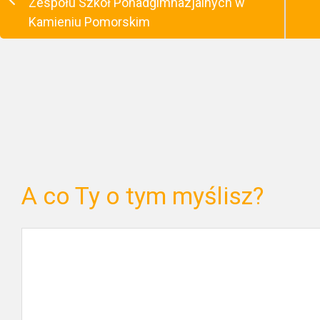
Zespołu Szkół Ponadgimnazjalnych w
Kamieniu Pomorskim
A co Ty o tym myślisz?