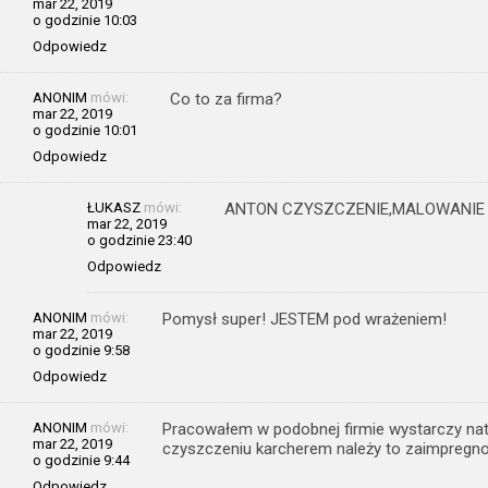
mar 22, 2019
o godzinie 10:03
Odpowiedz
ANONIM
mówi:
Co to za firma?
mar 22, 2019
o godzinie 10:01
Odpowiedz
ŁUKASZ
mówi:
ANTON CZYSZCZENIE,MALOWANI
mar 22, 2019
o godzinie 23:40
Odpowiedz
ANONIM
mówi:
Pomysł super! JESTEM pod wrażeniem!
mar 22, 2019
o godzinie 9:58
Odpowiedz
ANONIM
mówi:
Pracowałem w podobnej firmie wystarczy nat
mar 22, 2019
czyszczeniu karcherem należy to zaimpregno
o godzinie 9:44
Odpowiedz