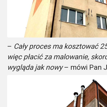
–
Cały proces ma kosztować 25 
więc płacić za malowanie, sko
wygląda jak nowy
– mówi Pan J