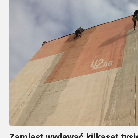
Zamiast wydawać kilkaset tysię