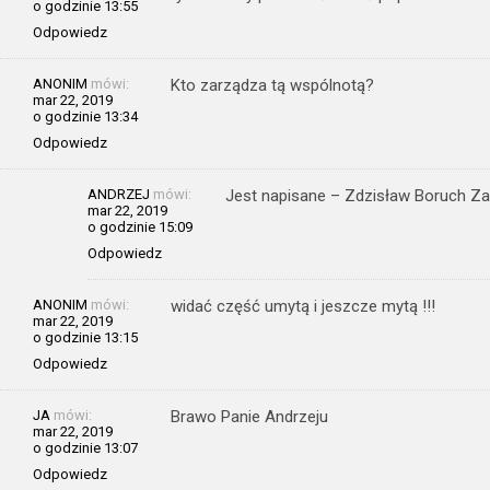
o godzinie 13:55
Odpowiedz
ANONIM
mówi:
Kto zarządza tą wspólnotą?
mar 22, 2019
o godzinie 13:34
Odpowiedz
ANDRZEJ
mówi:
Jest napisane – Zdzisław Boruch Z
mar 22, 2019
o godzinie 15:09
Odpowiedz
ANONIM
mówi:
widać część umytą i jeszcze mytą !!!
mar 22, 2019
o godzinie 13:15
Odpowiedz
JA
mówi:
Brawo Panie Andrzeju
mar 22, 2019
o godzinie 13:07
Odpowiedz