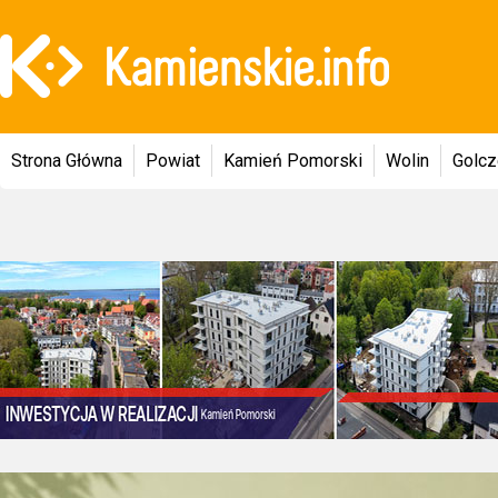
Strona Główna
Powiat
Kamień Pomorski
Wolin
Golc