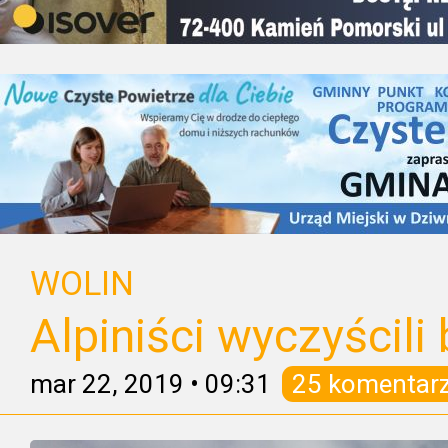
WOLIN
Alpiniści wyczyścili 
mar 22, 2019
•
09:31
25 komentar