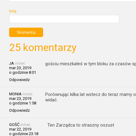
Imię
25 komentarzy
JA
mówi:
gościu mieszkałeś w tym bloku za czasów spół
mar 23, 2019
o godzinie 8:01
Odpowiedz
MONIA
mówi:
Porównując kilka lat wstecz do teraz mamy og
mar 23, 2019
widać.
o godzinie 1:58
Odpowiedz
GOŚĆ
mówi:
Ten Zarządca to straszny oszust
mar 22, 2019
o godzinie 23:18