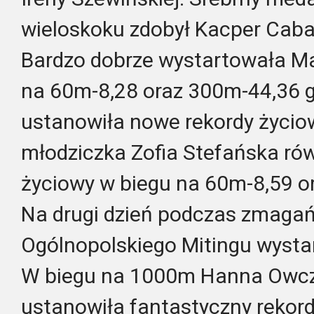
wieloskoku zdobył Kacper Caba
Bardzo dobrze wystartowała M
na 60m-8,28 oraz 300m-44,36 g
ustanowiła nowe rekordy życi
młodziczka Zofia Stefańska rów
życiowy w biegu na 60m-8,59 or
Na drugi dzień podczas zmaga
Ogólnopolskiego Mitingu wystar
W biegu na 1000m Hanna Owcza
ustanowiła fantastyczny rekor