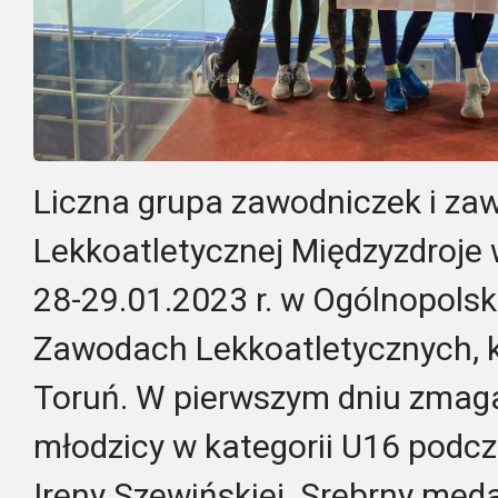
Liczna grupa zawodniczek i z
Lekkoatletycznej Międzyzdroje
28-29.01.2023 r. w Ogólnopols
Zawodach Lekkoatletycznych, kt
Toruń. W pierwszym dniu zmag
młodzicy w kategorii U16 podcz
Ireny Szewińskiej. Srebrny med