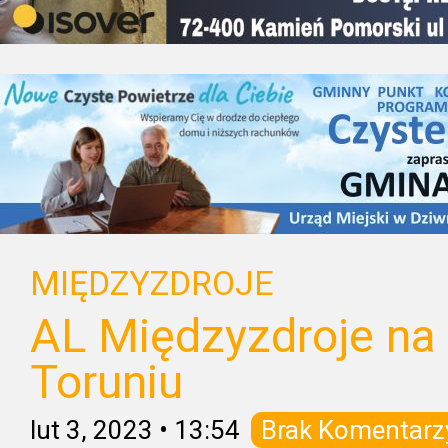
MIĘDZYZDROJE
AL Międzyzdroje n
Toruniu
lut 3, 2023
•
13:54
Brak Komentarz