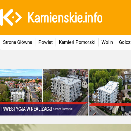
Strona Główna
Powiat
Kamień Pomorski
Wolin
Golc