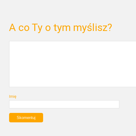
A co Ty o tym myślisz?
Imię