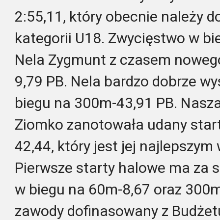
2:55,11, który obecnie należy d
kategorii U18. Zwycięstwo w bi
Nela Zygmunt z czasem nowego
9,79 PB. Nela bardzo dobrze wy
biegu na 300m-43,91 PB. Nasza
Ziomko zanotowała udany star
42,44, który jest jej najlepszy
Pierwsze starty halowe ma za 
w biegu na 60m-8,67 oraz 300m
zawody dofinasowany z Budżet