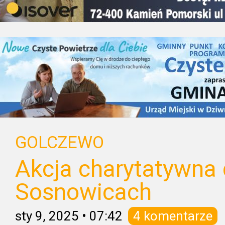
GOLCZEWO
Akcja charytatywna 
Sosnowicach
sty 9, 2025
•
07:42
4 komentarze