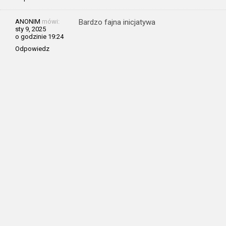
ANONIM
mówi:
Bardzo fajna inicjatywa
sty 9, 2025
o godzinie 19:24
Odpowiedz