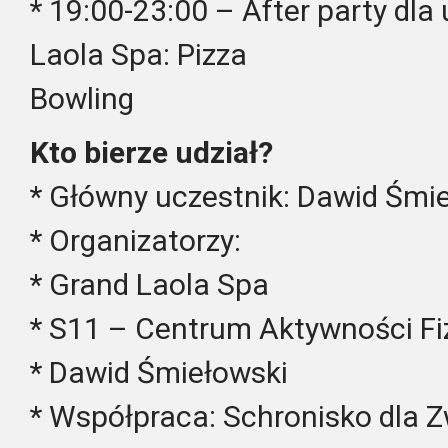
* 19:00-23:00 – After party dl
Laola Spa: Pizza
Bowling
Kto bierze udział?
* Główny uczestnik: Dawid Śmi
* Organizatorzy:
* Grand Laola Spa
* S11 – Centrum Aktywności Fi
* Dawid Śmiełowski
* Współpraca: Schronisko dla 