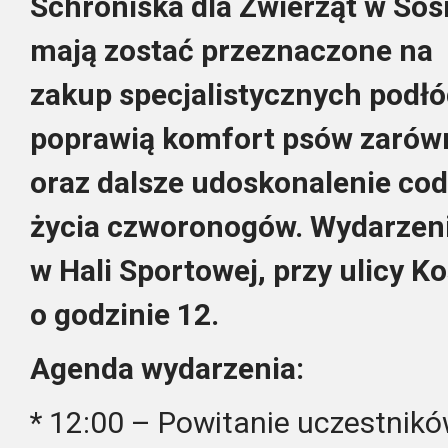
Schroniska dla Zwierząt w So
mają zostać przeznaczone na
zakup specjalistycznych podłó
poprawią komfort psów zarówno
oraz dalsze udoskonalenie c
życia czworonogów.
Wydarzeni
w Hali Sportowej, przy ulicy K
o godzinie 12.
Agenda wydarzenia:
* 12:00 – Powitanie uczestnik