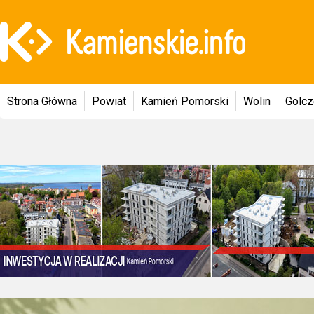
Strona Główna
Powiat
Kamień Pomorski
Wolin
Golc