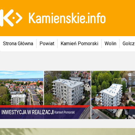
Strona Główna
Powiat
Kamień Pomorski
Wolin
Golc