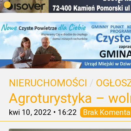
NIERUCHOMOŚCI
/
OGŁOSZ
Agroturystyka – wol
kwi 10, 2022
•
16:22
Brak Komenta