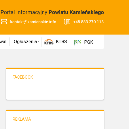
wal
Ogłoszenia
KTBS
PGK
FACEBOOK
REKLAMA