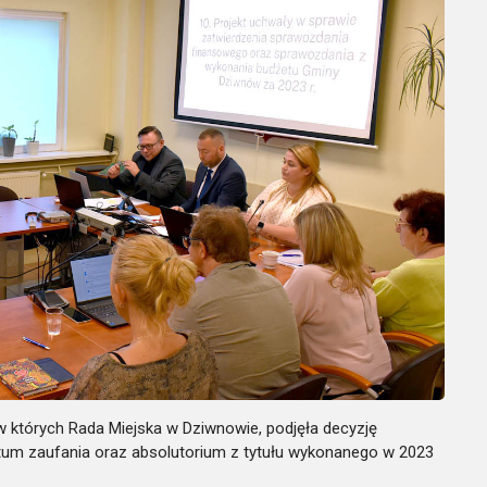
w których Rada Miejska w Dziwnowie, podjęła decyzję
tum zaufania oraz absolutorium z tytułu wykonanego w 2023