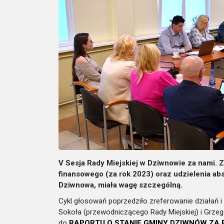
V Sesja Rady Miejskiej w Dziwnowie za nami. 
finansowego (za rok 2023) oraz udzielenia ab
Dziwnowa, miała wagę szczególną.
Cykl głosowań poprzedziło zreferowanie działań 
Sokoła (przewodniczącego Rady Miejskiej) i Grze
do
RAPORTU O STANIE GMINY DZIWNÓW ZA 