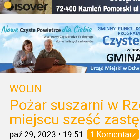
WOLIN
Pożar suszarni w Rz
miejscu sześć zastę
paź 29, 2023
•
19:51
1 Komentarz