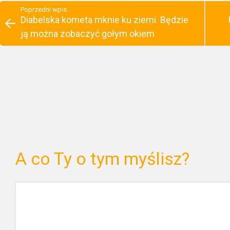
Poprzedni wpis
Diabelska kometa mknie ku ziemi. Będzie
ją można zobaczyć gołym okiem
A co Ty o tym myślisz?