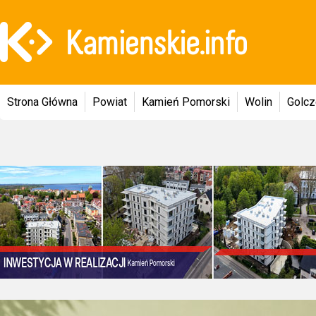
Strona Główna
Powiat
Kamień Pomorski
Wolin
Golc