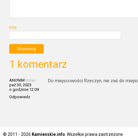
Imię
1 komentarz
ANONIM
mówi:
Do miejscowości Rzeczyn, nie zaś do miej
paź 30, 2023
o godzinie 12:09
Odpowiedz
© 2011 - 2026
Kamienskie.info
. Wszelkie prawa zastrzeżone.