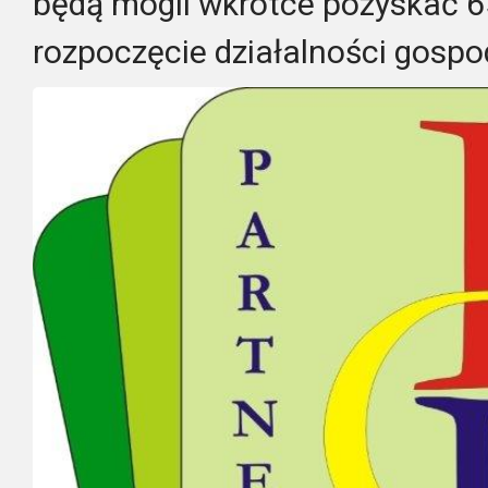
będą mogli wkrótce pozyskać 65
rozpoczęcie działalności gospo