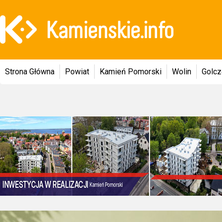
Strona Główna
Powiat
Kamień Pomorski
Wolin
Golc