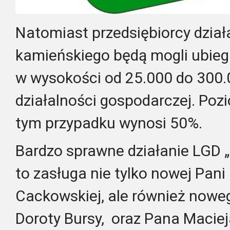
Natomiast przedsiębiorcy dział
kamieńskiego będą mogli ubieg
w wysokości od 25.000 do 300.0
działalności gospodarczej. Po
tym przypadku wynosi 50%.
Bardzo sprawne działanie LGD 
to zasługa nie tylko nowej Pani 
Cackowskiej, ale również noweg
Doroty Bursy, oraz Pana Macieja