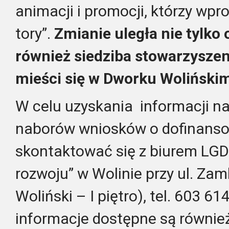
animacji i promocji, którzy wpr
tory”.
Zmianie uległa nie tylko 
również siedziba stowarzyszenia
mieści się w Dworku Wolińskim
W celu uzyskania informacji 
naborów wniosków o dofinans
skontaktować się z biurem LGD
rozwoju” w Wolinie przy ul. Za
Woliński – I piętro), tel. 603 61
informacje dostępne są również