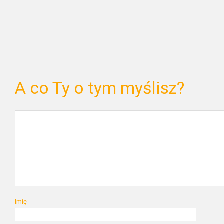
A co Ty o tym myślisz?
Imię