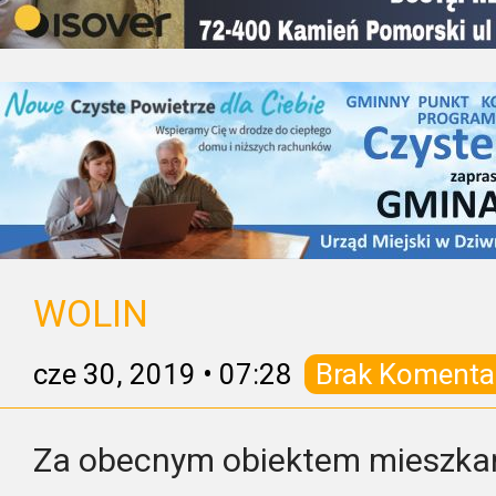
WOLIN
cze 30, 2019
•
07:28
Brak Komenta
Za obecnym obiektem mieszkań