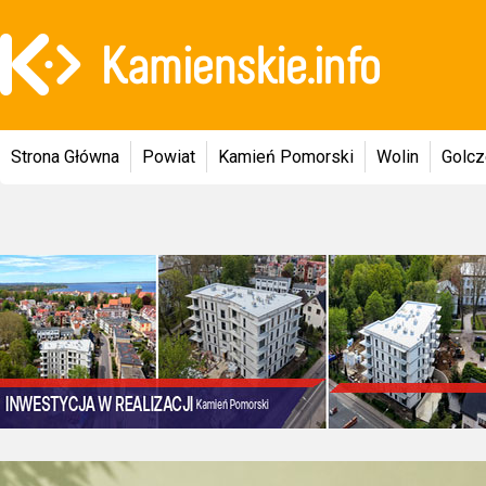
Strona Główna
Powiat
Kamień Pomorski
Wolin
Golc