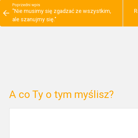
Poprzedni wpis
"Nie musimy się zgadzać ze wszystkim,
R
ale szanujmy się."
A co Ty o tym myślisz?