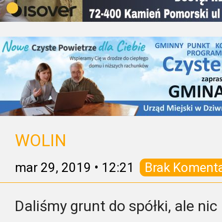
WOLIN
mar 29, 2019
•
12:21
Brak Koment
Daliśmy grunt do spółki, ale nic