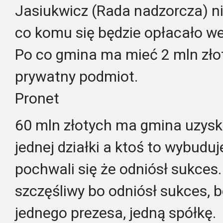
Jasiukwicz (Rada nadzorcza) nie
co komu się będzie opłacało we
Po co gmina ma mieć 2 mln złot
prywatny podmiot.
Pronet
60 mln złotych ma gmina uzyska
jednej działki a ktoś to wybuduj
pochwali się że odniósł sukces
szczęśliwy bo odniósł sukces, b
jednego prezesa, jedną spółkę.