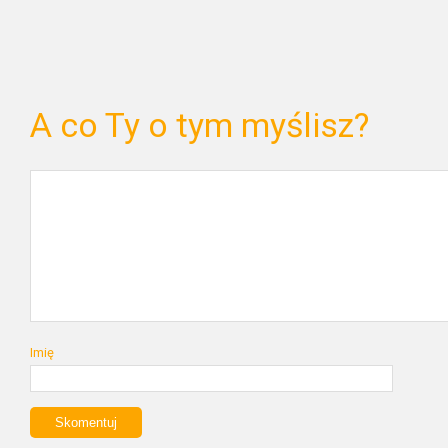
A co Ty o tym myślisz?
Imię