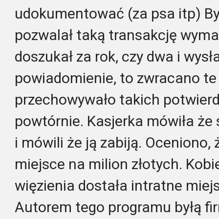
udokumentować (za psa itp) Był
pozwalał taką transakcję wymaz
doszukał za rok, czy dwa i wysł
powiadomienie, to zwracano te 
przechowywało takich potwierdz
powtórnie. Kasjerka mówiła że 
i mówili że ją zabiją. Oceniono, 
miejsce na milion złotych. Kobi
więzienia dostała intratne mie
Autorem tego programu byłą fir