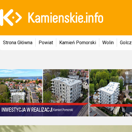
Strona Główna
Powiat
Kamień Pomorski
Wolin
Golc