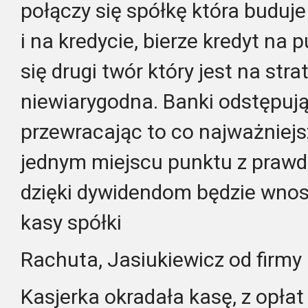
połączy się spółkę która buduje
i na kredycie, bierze kredyt na
się drugi twór który jest na stra
niewiarygodna. Banki odstępują
przewracając to co najważniej
jednym miejscu punktu z prawd
dzięki dywidendom będzie wnosi
kasy spółki
Rachuta, Jasiukiewicz od firmy
Kasjerka okradała kasę, z opłat