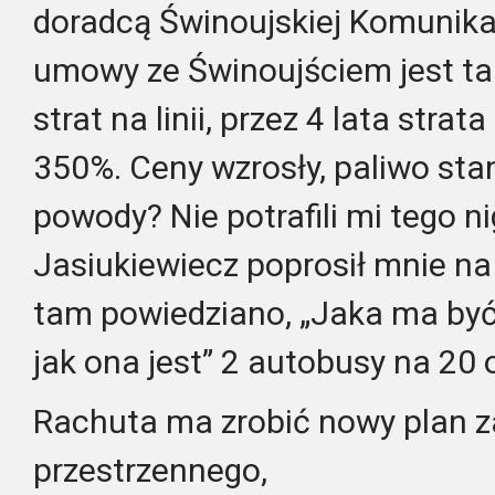
doradcą Świnoujskiej Komunika
umowy ze Świnoujściem jest ta
strat na linii, przez 4 lata strata
350%. Ceny wzrosły, paliwo stani
powody? Nie potrafili mi tego n
Jasiukiewiecz poprosił mnie na
tam powiedziano, „Jaka ma być 
jak ona jest” 2 autobusy na 20 
Rachuta ma zrobić nowy plan 
przestrzennego,