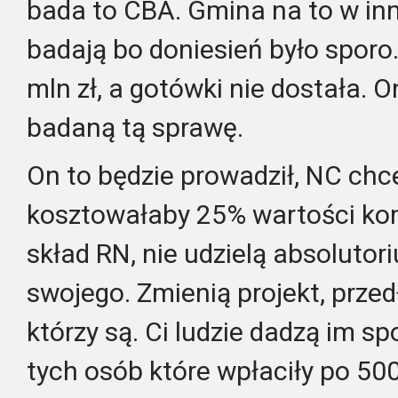
bada to CBA. Gmina na to w inn
badają bo doniesień było sporo
mln zł, a gotówki nie dostała. 
badaną tą sprawę.
On to będzie prowadził, NC ch
kosztowałaby 25% wartości kon
skład RN, nie udzielą absoluto
swojego. Zmienią projekt, prze
którzy są. Ci ludzie dadzą im spo
tych osób które wpłaciły po 500