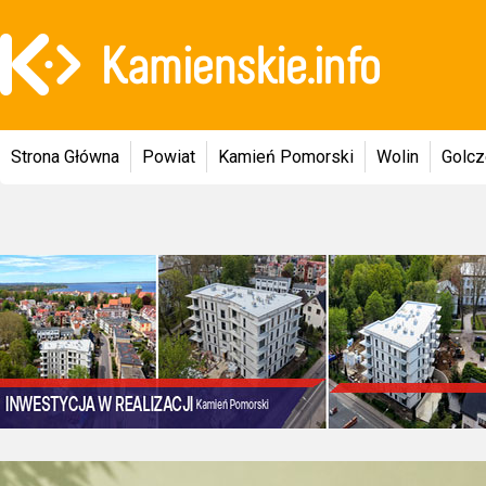
Strona Główna
Powiat
Kamień Pomorski
Wolin
Golc