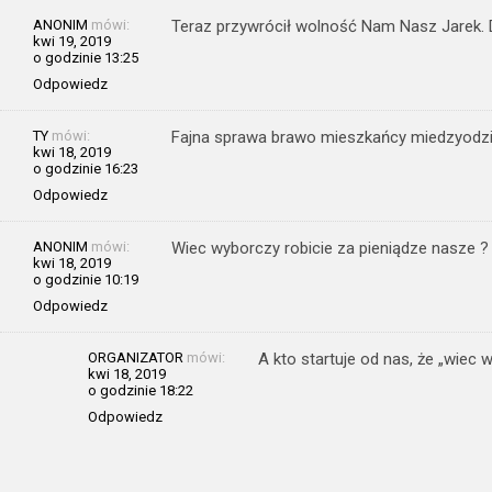
ANONIM
mówi:
Teraz przywrócił wolność Nam Nasz Jarek. Dz
kwi 19, 2019
o godzinie 13:25
Odpowiedz
TY
mówi:
Fajna sprawa brawo mieszkańcy miedzyodz
kwi 18, 2019
o godzinie 16:23
Odpowiedz
ANONIM
mówi:
Wiec wyborczy robicie za pieniądze nasze ?
kwi 18, 2019
o godzinie 10:19
Odpowiedz
ORGANIZATOR
mówi:
A kto startuje od nas, że „wiec 
kwi 18, 2019
o godzinie 18:22
Odpowiedz