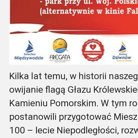
Kilka lat temu, w historii nasze
owijanie flagą Głazu Królewskie
Kamieniu Pomorskim. W tym ro
postanowili przygotować Mies
100 – lecie Niepodległości, ro