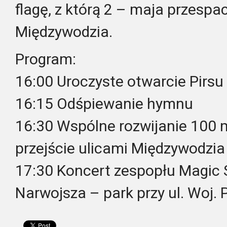
flagę, z którą 2 – maja przespac
Międzywodzia.
Program:
16:00 Uroczyste otwarcie Pirs
16:15 Odśpiewanie hymnu
16:30 Wspólne rozwijanie 100 m
przejście ulicami Międzywodzia
17:30 Koncert zespopłu Magic 
Narwojsza – park przy ul. Woj. 