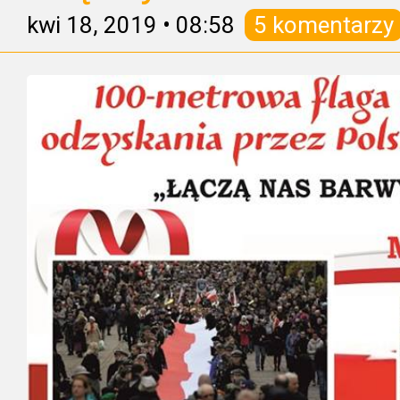
kwi 18, 2019
•
08:58
5 komentarzy