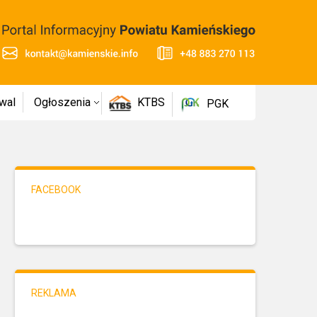
wal
Ogłoszenia
KTBS
PGK
FACEBOOK
REKLAMA