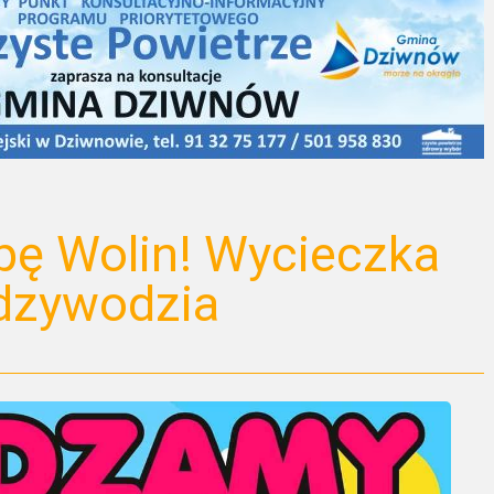
ę Wolin! Wycieczka
dzywodzia