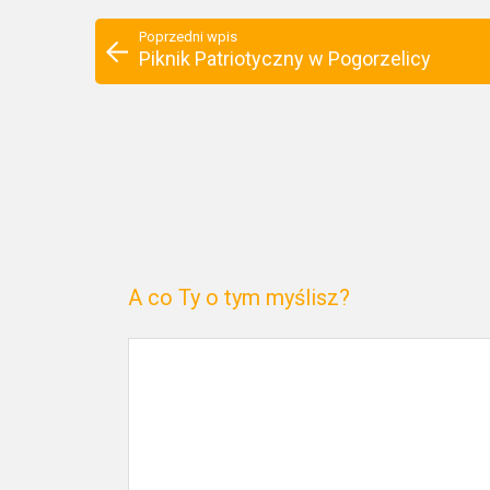
Poprzedni wpis
Piknik Patriotyczny w Pogorzelicy
A co Ty o tym myślisz?