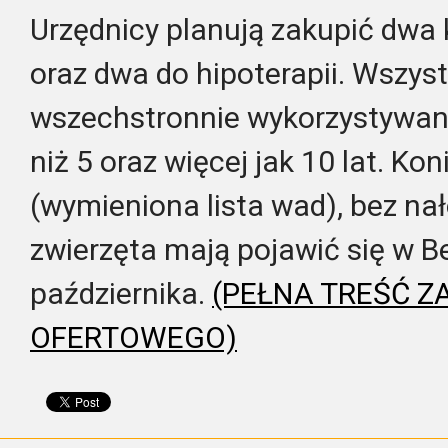
Urzędnicy planują zakupić dwa 
oraz dwa do hipoterapii. Wszys
wszechstronnie wykorzystywan
niż 5 oraz więcej jak 10 lat. K
(wymieniona lista wad), bez n
zwierzęta mają pojawić się w 
października.
(PEŁNA TREŚĆ Z
OFERTOWEGO)