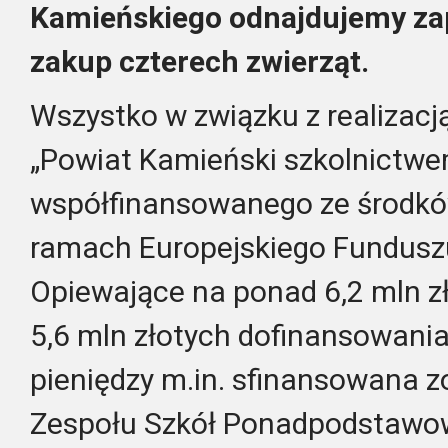
Kamieńskiego odnajdujemy za
zakup czterech zwierząt.
Wszystko w związku z realizacj
„Powiat Kamieński szkolnictw
współfinansowanego ze środków
ramach Europejskiego Fundusz
Opiewające na ponad 6,2 mln zł
5,6 mln złotych dofinansowania
pieniędzy m.in. sfinansowana z
Zespołu Szkół Ponadpodstawo