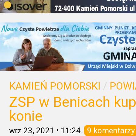
KAMIEŃ POMORSKI
/
POWI
ZSP w Benicach kup
konie
wrz 23, 2021
•
11:24
9 komentarzy