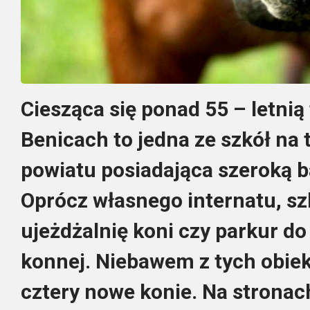
Ciesząca się ponad 55 – letnią
Benicach to jedna ze szkół na 
powiatu posiadająca szeroką 
Oprócz własnego internatu, szk
ujeżdżalnię koni czy parkur do
konnej. Niebawem z tych obie
cztery nowe konie. Na stronac