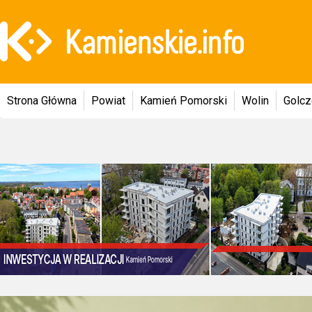
Strona Główna
Powiat
Kamień Pomorski
Wolin
Golc