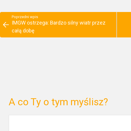
Poprzedni wpis
IMGW ostrzega: Bardzo silny wiatr przez
całą dobę
A co Ty o tym myślisz?