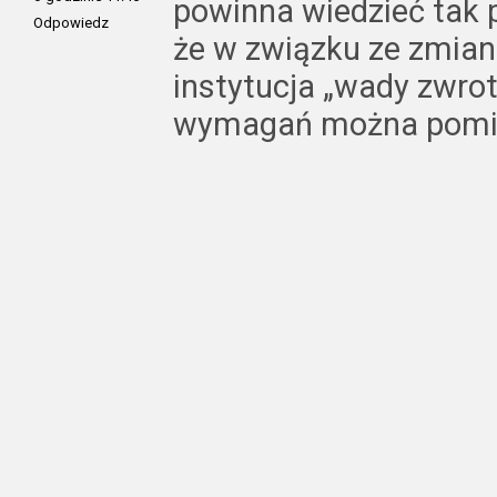
powinna wiedzieć tak 
Odpowiedz
że w związku ze zmian
instytucja „wady zwrot
wymagań można pomi