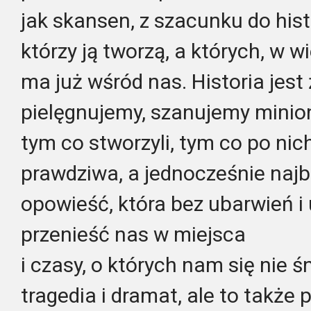
jak skansen, z szacunku do histo
którzy ją tworzą, a których, w 
ma już wśród nas. Historia jest
pielęgnujemy, szanujemy minion
tym co stworzyli, tym co po nich
prawdziwa, a jednocześnie naj
opowieść, która bez ubarwień 
przenieść nas w miejsca
i czasy, o których nam się nie śn
tragedia i dramat, ale to także 