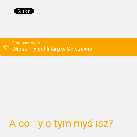
Poprzedni wpis
Wiosenny pchli targ w Golczewie
A co Ty o tym myślisz?