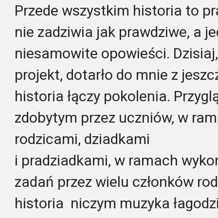
Przede wszystkim historia to pr
nie zadziwia jak prawdziwe, a j
niesamowite opowieści. Dzisiaj,
projekt, dotarło do mnie z jesz
historia łączy pokolenia. Przyg
zdobytym przez uczniów, w ra
rodzicami, dziadkami
i pradziadkami, w ramach wyk
zadań przez wielu członków rod
historia niczym muzyka łagodzi