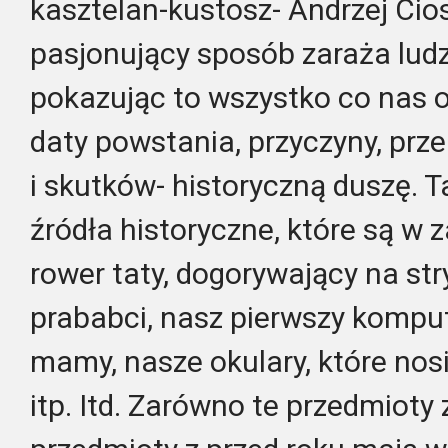
kasztelan-kustosz- Andrzej Cios
pasjonujący sposób zaraża ludzi 
pokazując to wszystko co nas 
daty powstania, przyczyny, prz
i skutków- historyczną duszę. 
źródła historyczne, które są w z
rower taty, dogorywający na str
prababci, nasz pierwszy komput
mamy, nasze okulary, które nos
itp. Itd. Zarówno te przedmioty z