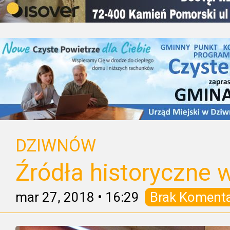
DZIWNÓW
Źródła historyczne
mar 27, 2018
•
16:29
Brak Koment