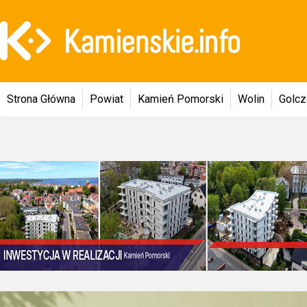
Strona Główna
Powiat
Kamień Pomorski
Wolin
Golc