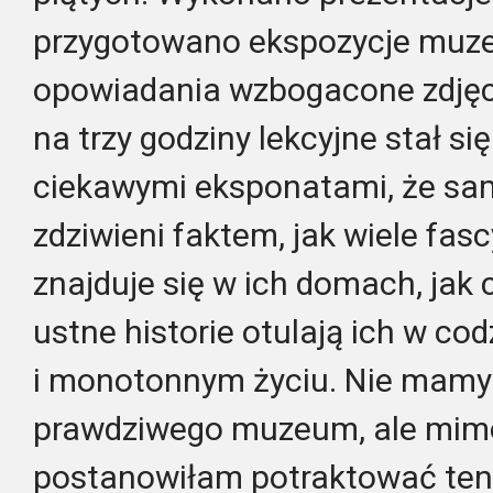
przygotowano ekspozycje muzeal
opowiadania wzbogacone zdjęci
na trzy godziny lekcyjne stał s
ciekawymi eksponatami, że sam
zdziwieni faktem, jak wiele fas
znajduje się w ich domach, jak
ustne historie otulają ich w c
i monotonnym życiu. Nie mamy 
prawdziwego muzeum, ale mim
postanowiłam potraktować ten 