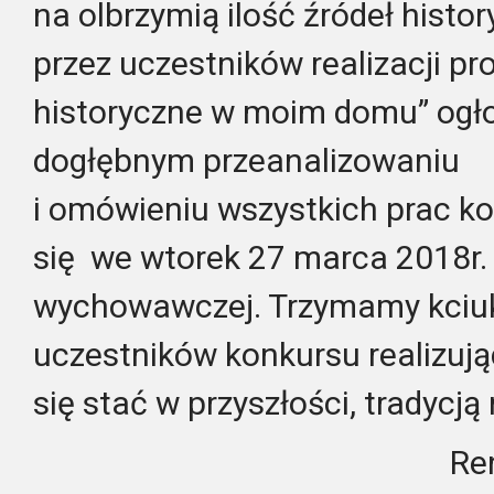
na olbrzymią ilość źródeł hist
przez uczestników realizacji pr
historyczne w moim domu” ogło
dogłębnym przeanalizowaniu
i omówieniu wszystkich prac k
się we wtorek 27 marca 2018r. ,
wychowawczej. Trzymamy kciuk
uczestników konkursu realizują
się stać w przyszłości, tradycją
Re