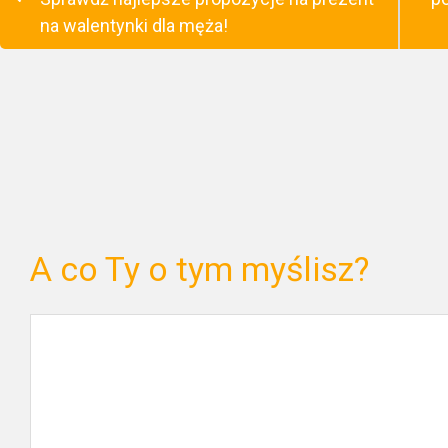
na walentynki dla męża!
A co Ty o tym myślisz?