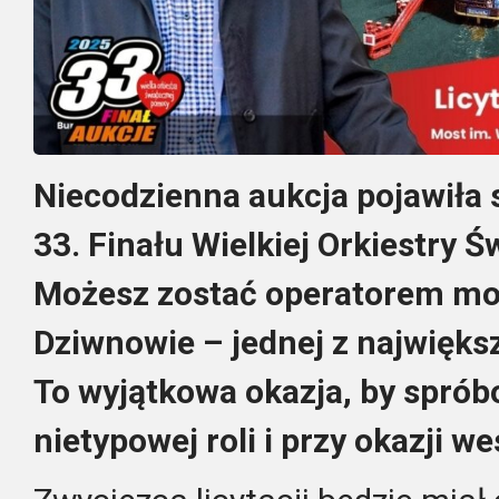
Niecodzienna aukcja pojawiła 
33. Finału Wielkiej Orkiestry 
Możesz zostać operatorem m
Dziwnowie – jednej z największ
To wyjątkowa okazja, by spróbo
nietypowej roli i przy okazji w