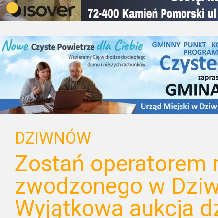
DZIWNÓW
Zostań operatorem
zwodzonego w Dziw
Wyjątkowa aukcja 