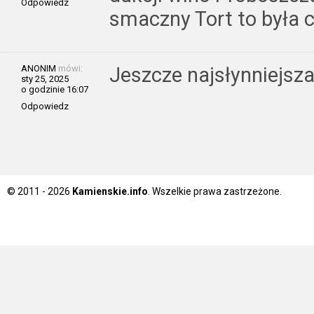
Odpowiedz
smaczny Tort to była 
ANONIM
mówi:
Jeszcze najsłynniejsza
sty 25, 2025
o godzinie 16:07
Odpowiedz
© 2011 - 2026
Kamienskie.info
. Wszelkie prawa zastrzeżone.