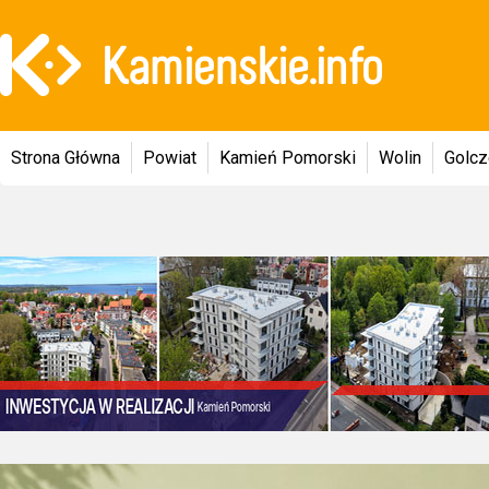
Strona Główna
Powiat
Kamień Pomorski
Wolin
Golc