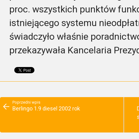
proc. wszystkich punktów fun
istniejącego systemu nieodpłat
świadczyło właśnie poradnictw
przekazywała Kancelaria Prezy
Poprzedni wpis
Berlingo 1.9 diesel 2002 rok