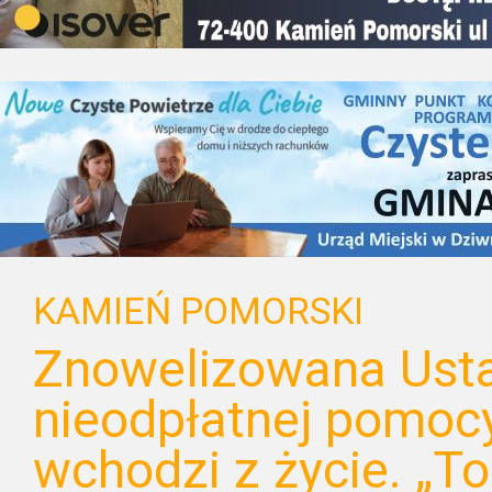
KAMIEŃ POMORSKI
Znowelizowana Ust
nieodpłatnej pomoc
wchodzi z życie. „T