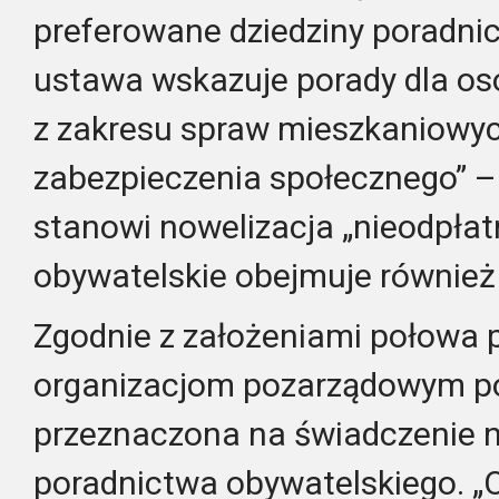
preferowane dziedziny poradni
ustawa wskazuje porady dla os
z zakresu spraw mieszkaniowych
zabezpieczenia społecznego” 
stanowi nowelizacja „nieodpła
obywatelskie obejmuje również
Zgodnie z założeniami połowa
organizacjom pozarządowym p
przeznaczona na świadczenie 
poradnictwa obywatelskiego. „O