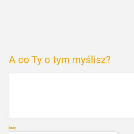
A co Ty o tym myślisz?
Imię