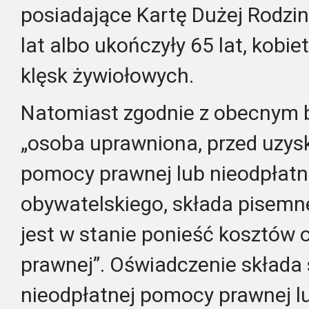
posiadające Kartę Dużej Rodziny
lat albo ukończyły 65 lat, kobiet
klęsk żywiołowych.
Natomiast zgodnie z obecnym 
„osoba uprawniona, przed uzys
pomocy prawnej lub nieodpłat
obywatelskiego, składa pisemne
jest w stanie ponieść kosztów
prawnej”. Oświadczenie składa s
nieodpłatnej pomocy prawnej l