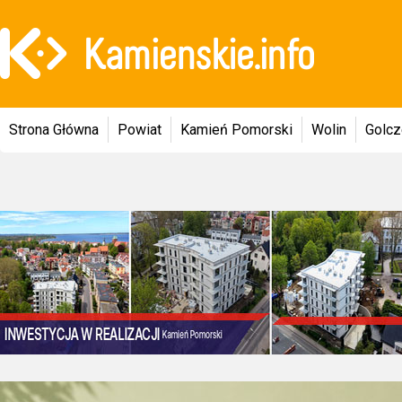
Strona Główna
Powiat
Kamień Pomorski
Wolin
Golc