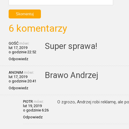
6 komentarzy
GOŚĆ
mówi:
Super sprawa!
lut 17, 2019
o godzinie 22:52
Odpowiedz
ANONIM
mówi:
Brawo Andrzej
lut 17, 2019
o godzinie 20:41
Odpowiedz
PIOTR
mówi:
O zgrozo, Andrzej robi reklamę, ale 
lut 19, 2019
o godzinie 6:26
Odpowiedz