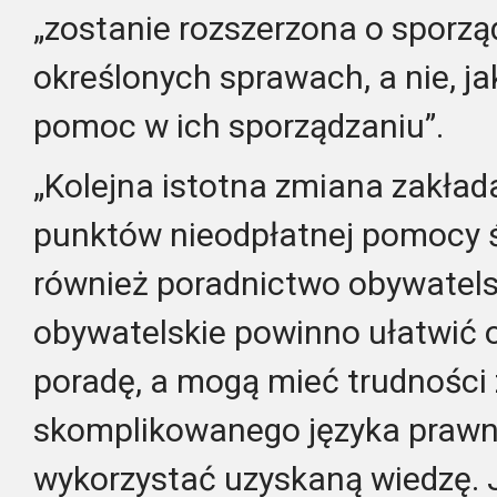
„zostanie rozszerzona o sporz
określonych sprawach, a nie, jak
pomoc w ich sporządzaniu”.
„Kolejna istotna zmiana zakła
punktów nieodpłatnej pomocy 
również poradnictwo obywatels
obywatelskie powinno ułatwić 
poradę, a mogą mieć trudności
skomplikowanego języka prawni
wykorzystać uzyskaną wiedzę. 