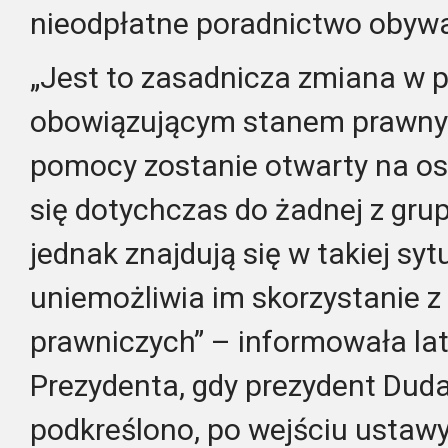
nieodpłatne poradnictwo obywa
„Jest to zasadnicza zmiana w 
obowiązującym stanem prawnym
pomocy zostanie otwarty na osob
się dotychczas do żadnej z gru
jednak znajdują się w takiej syt
uniemożliwia im skorzystanie z
prawniczych” – informowała la
Prezydenta, gdy prezydent Dud
podkreślono, po wejściu ustaw