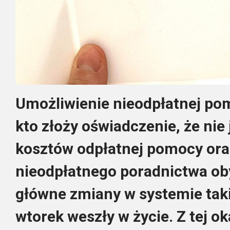
Umożliwienie nieodpłatnej p
kto złoży oświadczenie, że nie 
kosztów odpłatnej pomocy or
nieodpłatnego poradnictwa ob
główne zmiany w systemie tak
wtorek weszły w życie. Z tej o