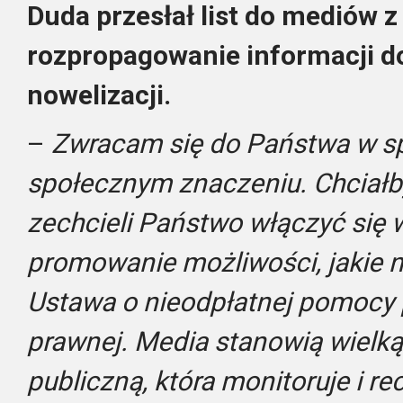
Duda przesłał list do mediów z
rozpropagowanie informacji d
nowelizacji.
–
Zwracam się do Państwa w sp
społecznym znaczeniu. Chciałb
zechcieli Państwo włączyć się w
promowanie możliwości, jakie 
Ustawa o nieodpłatnej pomocy p
prawnej. Media stanowią wielką 
publiczną, która monitoruje i r