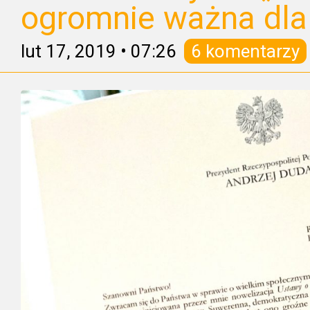
ogromnie ważna dla
lut 17, 2019
•
07:26
6 komentarzy