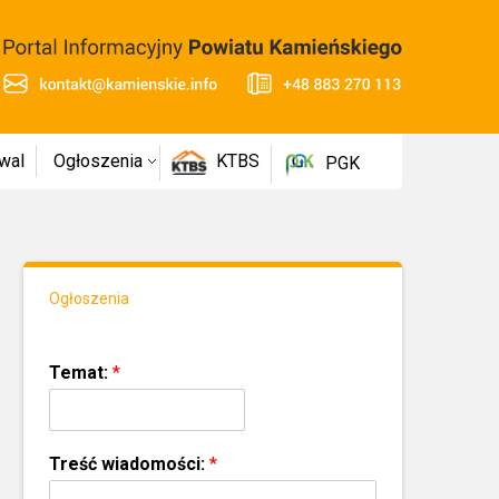
wal
Ogłoszenia
KTBS
PGK
Ogłoszenia
Temat:
*
Treść wiadomości:
*