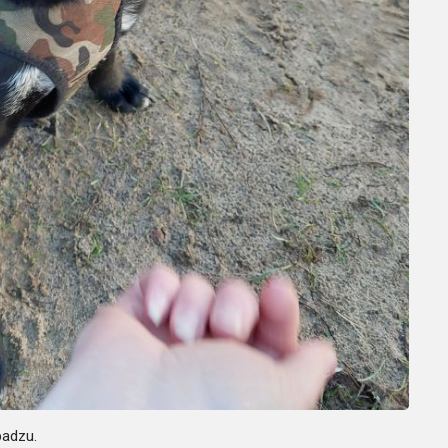
badzu.