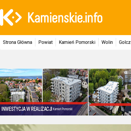
Strona Główna
Powiat
Kamień Pomorski
Wolin
Golc