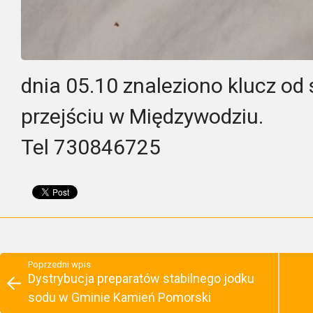
dnia 05.10 znaleziono klucz o
przejściu w Międzywodziu.
Tel 730846725
Poprzedni wpis
Dystrybucja preparatów stabilnego jodku
sodu w Gminie Kamień Pomorski