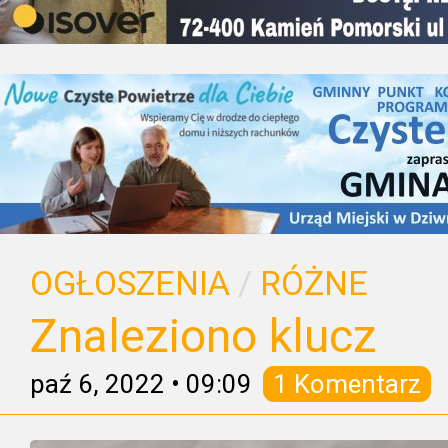
OGŁOSZENIA
/
RÓŻNE
Znaleziono klucz
paź 6, 2022
•
09:09
1 Komentarz