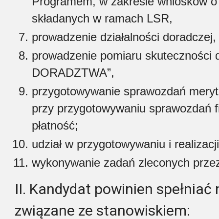
Programem, w zakresie wniosków o
składanych w ramach LSR,
prowadzenie działalności doradczej,
prowadzenie pomiaru skuteczności
DORADZTWA”,
przygotowywanie sprawozdań meryto
przy przygotowywaniu sprawozdań f
płatność;
udział w przygotowywaniu i realizacj
wykonywanie zadań zleconych przez
II. Kandydat powinien spełnia
związane ze stanowiskiem: