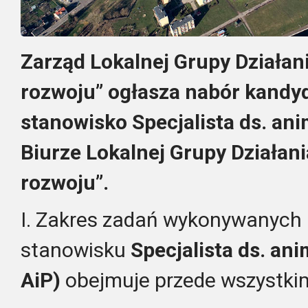
Zarząd Lokalnej Grupy Działan
rozwoju” ogłasza nabór kandy
stanowisko Specjalista ds. ani
Biurze Lokalnej Grupy Działan
rozwoju”.
I. Zakres zadań wykonywanych
stanowisku
Specjalista ds. ani
AiP)
obejmuje przede wszystki