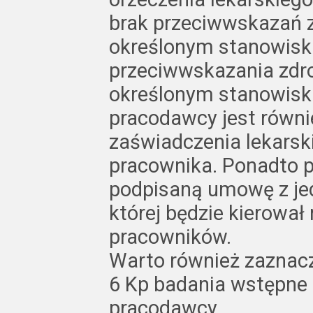
brak przeciwwskazań 
określonym stanowisku
przeciwwskazania zdr
określonym stanowisk
pracodawcy jest równ
zaświadczenia lekars
pracownika. Ponadto 
podpisaną umowę z je
której będzie kierował
pracowników.
Warto również zaznaczy
6 Kp badania wstępne 
pracodawcy