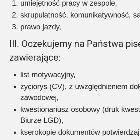
umiejętność pracy w zespole,
skrupulatność, komunikatywność, s
prawo jazdy,
III. Oczekujemy na Państwa pi
zawierające:
list motywacyjny,
życiorys (CV), z uwzględnieniem do
zawodowej,
kwestionariusz osobowy (druk kwes
Biurze LGD),
kserokopie dokumentów potwierdzaj