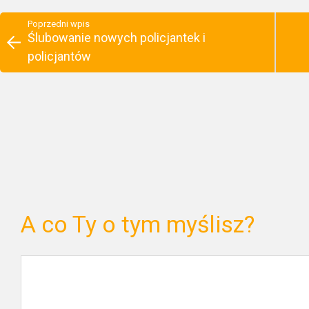
Poprzedni wpis
Ślubowanie nowych policjantek i
policjantów
A co Ty o tym myślisz?