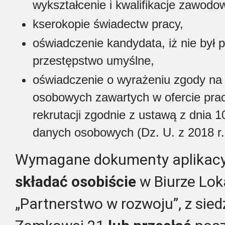
wykształcenie i kwalifikacje zawodo
kserokopie świadectw pracy,
oświadczenie kandydata, iż nie był
przestępstwo umyślne,
oświadczenie o wyrażeniu zgody na
osobowych zawartych w ofercie pracy
rekrutacji zgodnie z ustawą z dnia 1
danych osobowych (Dz. U. z 2018 r.
Wymagane dokumenty aplikac
składa
ć
osobi
ś
cie
w Biurze Lok
„Partnerstwo w rozwoju”, z siedz