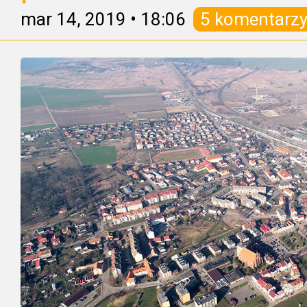
mar 14, 2019
•
18:06
5 komentarz