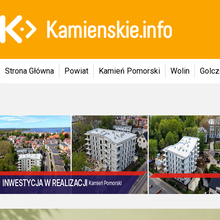
Strona Główna
Powiat
Kamień Pomorski
Wolin
Golc