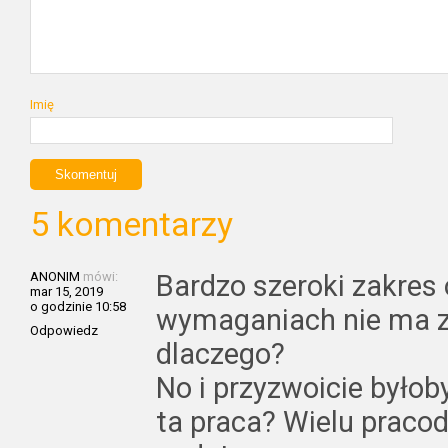
Imię
5 komentarzy
ANONIM
mówi:
Bardzo szeroki zakres
mar 15, 2019
o godzinie 10:58
wymaganiach nie ma z
Odpowiedz
dlaczego?
No i przyzwoicie byłob
ta praca? Wielu praco