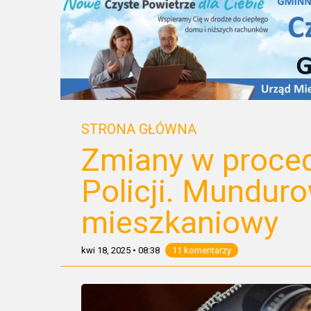
STRONA GŁÓWNA
Zmiany w proce
Policji. Munduro
mieszkaniowy
kwi 18, 2025
•
08:38
11 komentarzy