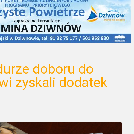
durze doboru do
wi zyskali dodatek