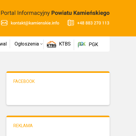
wal
Ogłoszenia
KTBS
PGK
FACEBOOK
REKLAMA