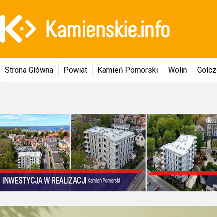
Strona Główna
Powiat
Kamień Pomorski
Wolin
Golc