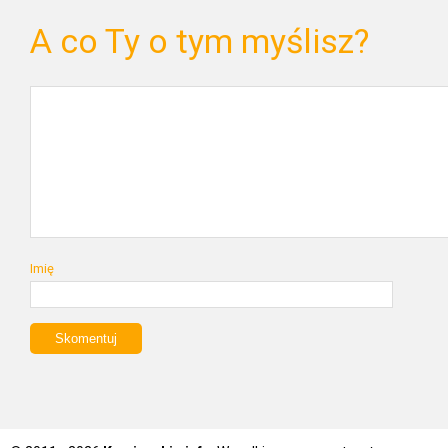
A co Ty o tym myślisz?
Imię