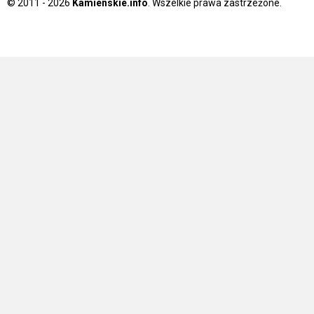
© 2011 - 2026
Kamienskie.info
. Wszelkie prawa zastrzeżone.