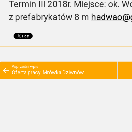
Termin III 2018r. Miejsce: ok. 
z prefabrykatów 8 m
hadwao@g
Poprzedni wpis
Oferta pracy. Mrówka Dziwnów.