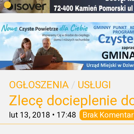
OGŁOSZENIA
/
USŁUGI
Zlecę docieplenie 
lut 13, 2018
•
17:48
Brak Komentar