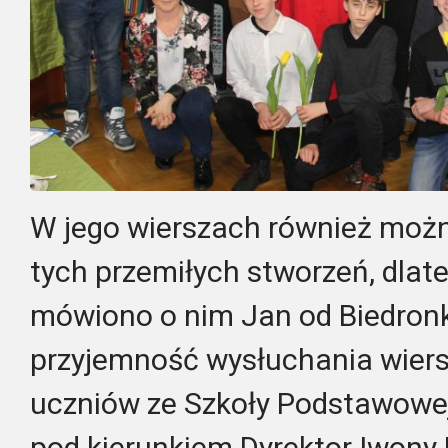
W jego wierszach również możn
tych przemiłych stworzeń, dlate
mówiono o nim Jan od Biedronki
przyjemność wysłuchania wiersz
uczniów ze Szkoły Podstawowej
pod kierunkiem Dyrektor Iwony