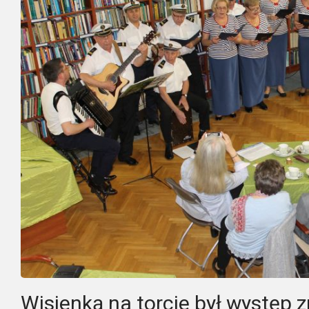
Wisienką na torcie był występ