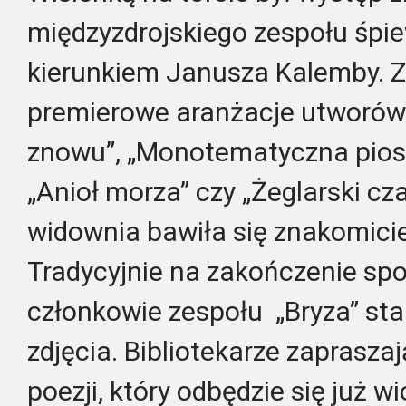
międzyzdrojskiego zespołu śpi
kierunkiem Janusza Kalemby. 
premierowe aranżacje utworów:
znowu”, „Monotematyczna piose
„Anioł morza” czy „Żeglarski cz
widownia bawiła się znakomicie i
Tradycyjnie na zakończenie sp
członkowie zespołu „Bryza” sta
zdjęcia. Bibliotekarze zapraszaj
poezji, który odbędzie się już w