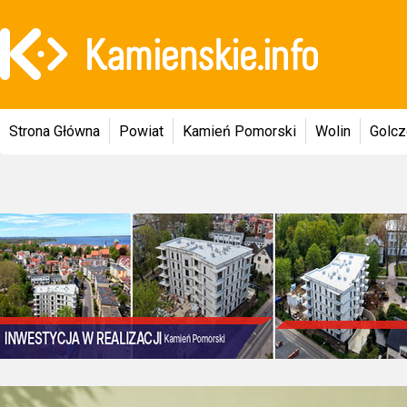
Strona Główna
Powiat
Kamień Pomorski
Wolin
Golc