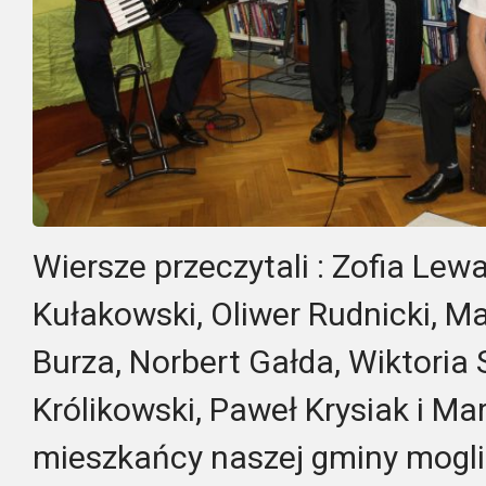
Wiersze przeczytali : Zofia Le
Kułakowski, Oliwer Rudnicki, Ma
Burza, Norbert Gałda, Wiktoria 
Królikowski, Paweł Krysiak i Ma
mieszkańcy naszej gminy mogl