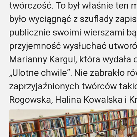
twórczość. To był właśnie ten
było wyciągnąć z szuflady zapisa
publicznie swoimi wierszami bą
przyjemność wysłuchać utworó
Marianny Kargul, która wydała 
„Ulotne chwile”. Nie zabrakło r
zaprzyjaźnionych twórców takic
Rogowska, Halina Kowalska i K