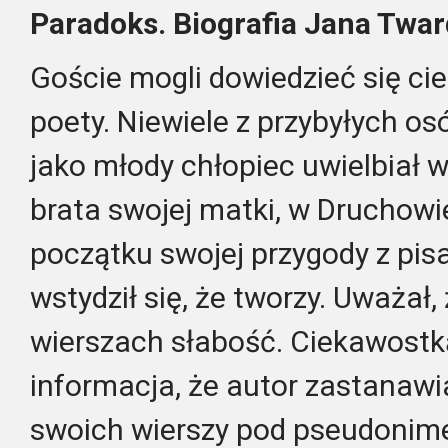
Paradoks. Biografia Jana Twa
Goście mogli dowiedzieć się ci
poety. Niewiele z przybyłych os
jako młody chłopiec uwielbiał
brata swojej matki, w Druchowi
początku swojej przygody z pi
wstydził się, że tworzy. Uważał
wierszach słabość. Ciekawostk
informacja, że autor zastanawia
swoich wierszy pod pseudonime