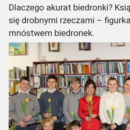
Dlaczego akurat biedronki? Ksi
się drobnymi rzeczami – figurk
mnóstwem biedronek.