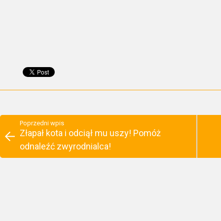
Poprzedni wpis
Złapał kota i odciął mu uszy! Pomóż
odnaleźć zwyrodnialca!