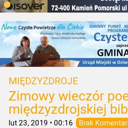
MIĘDZYZDROJE
Zimowy wieczór poe
międzyzdrojskiej bib
lut 23, 2019
•
00:16
Brak Komentar