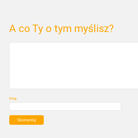
A co Ty o tym myślisz?
Imię