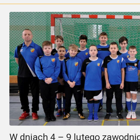
W dniach 4 – 9 lutego zawodni