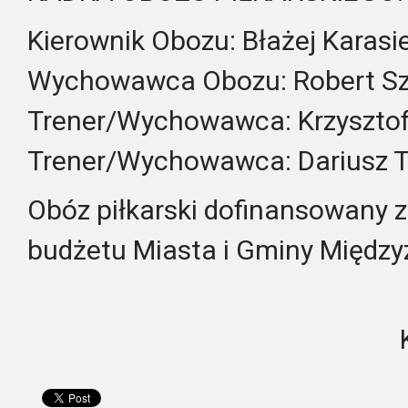
Kierownik Obozu: Błażej Karasi
Wychowawca Obozu: Robert Sz
Trener/Wychowawca: Krzysztof
Trener/Wychowawca: Dariusz T
Obóz piłkarski dofinansowany 
budżetu Miasta i Gminy Międzyz