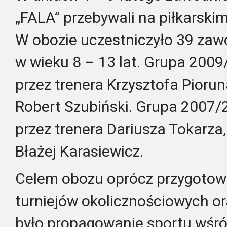
„FALA” przebywali na piłkarski
W obozie uczestniczyło 39 zaw
w wieku 8 – 13 lat. Grupa 200
przez trenera Krzysztofa Pioru
Robert Szubiński. Grupa 2007
przez trenera Dariusza Tokarz
Błażej Karasiewicz.
Celem obozu oprócz przygotow
turniejów okolicznościowych o
było propagowanie sportu wśród