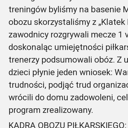
treningów byliśmy na basenie Mi
obozu skorzystaliśmy z „Klatek P
zawodnicy rozgrywali mecze 1 vs
doskonaląc umiejętności piłkar
trenerzy podsumowali obóz. Z 
dzieci płynie jeden wniosek: Wa
trudności, podjąć trud organiza
wrócili do domu zadowoleni, cel
program zrealizowany.
KADRA OBOZU PIŁKARSKIEGO: