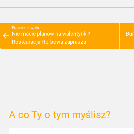
Poprzedni wpis
Nie macie planów na walentynki?
Bur
Restauracja Herbowa zaprasza!
A co Ty o tym myślisz?