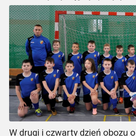
W drugi i czwarty dzień obozu 