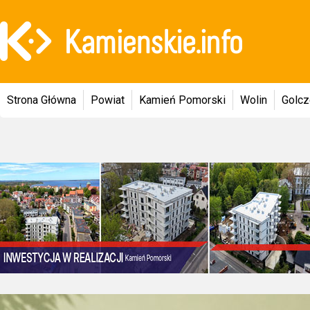
Strona Główna
Powiat
Kamień Pomorski
Wolin
Golc