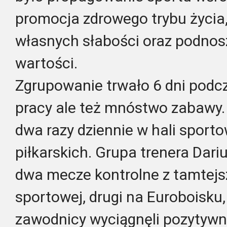
promocja zdrowego trybu życia
własnych słabości oraz podnos
wartości.
Zgrupowanie trwało 6 dni podcz
pracy ale też mnóstwo zabawy.
dwa razy dziennie w hali sport
piłkarskich. Grupa trenera Dari
dwa mecze kontrolne z tamtejsz
sportowej, drugi na Euroboisku, 
zawodnicy wyciągnęli pozytywn