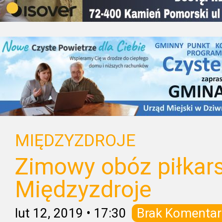
MIĘDZYZDROJE
Zimowy obóz piłkarsk
Międzyzdroje
lut 12, 2019
•
17:30
Brak Komentar