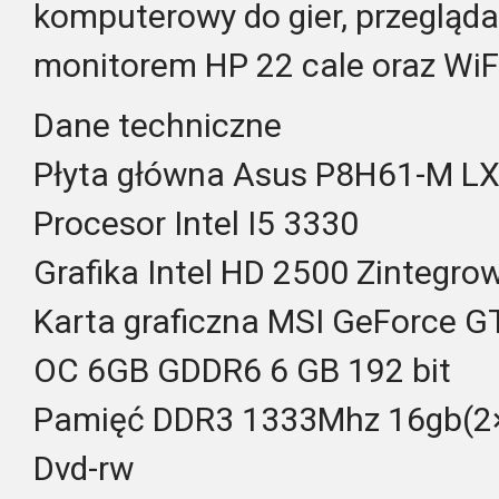
komputerowy do gier, przeglądan
monitorem HP 22 cale oraz WiF
Dane techniczne
Płyta główna Asus P8H61-M LX
Procesor Intel I5 3330
Grafika Intel HD 2500 Zintegr
Karta graficzna MSI GeForce 
OC 6GB GDDR6 6 GB 192 bit
Pamięć DDR3 1333Mhz 16gb(2
Dvd-rw