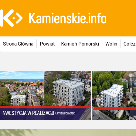
Strona Główna
Powiat
Kamień Pomorski
Wolin
Golc