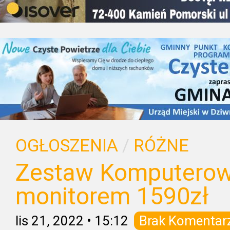
OGŁOSZENIA
/
RÓŻNE
Zestaw Komputerowy
monitorem 1590zł
lis 21, 2022
•
15:12
Brak Komentar