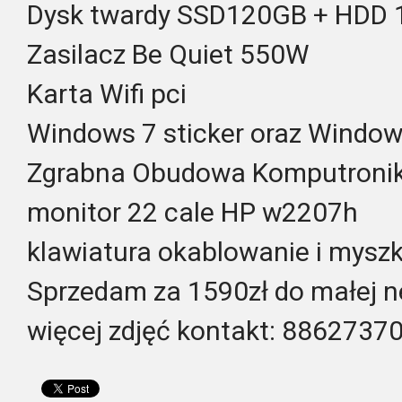
Dysk twardy SSD120GB + HDD 
Zasilacz Be Quiet 550W
Karta Wifi pci
Windows 7 sticker oraz Window
Zgrabna Obudowa Komputroni
monitor 22 cale HP w2207h
klawiatura okablowanie i mys
Sprzedam za 1590zł do małej n
więcej zdjęć kontakt: 8862737